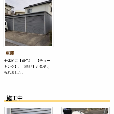
車庫
全体的に【退色】、【チョー
キング】、【錆び】が見受け
られました。
施工中