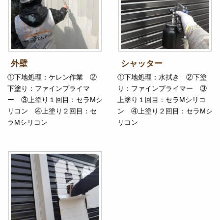
外壁
シャッター
①下地処理：ケレン作業 ②
①下地処理：水拭き ②下塗
下塗り：ファインプライマ
り：ファインプライマー ③
ー ③上塗り１回目：セラMシ
上塗り１回目：セラMシリコ
リコン ④上塗り２回目：セ
ン ④上塗り２回目：セラMシ
ラMシリコン
リコン