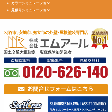
カラーシミュレーション
見積りシミュレーション
国土交通大臣指定 瑕疵保険加盟業者