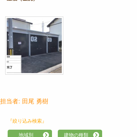
担当者:
田尾 勇樹
『絞り込み検索』
地域別
建物の種類