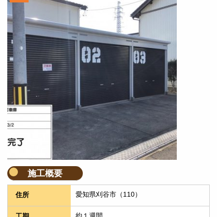
施工概要
愛知県刈谷市（110）
住所
約１週間
工期