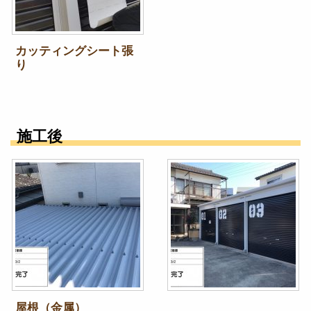
カッティングシート張
り
施工後
屋根（金属）