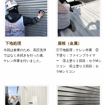
下地処理
屋根（金属）
今回は倉庫のため、高圧洗浄
①下地処理：ケレン作業 ②
ではなく水拭きを行った後、
下塗り：ファインプライマ
ケレン作業を行いました。
ー ③上塗り１回目：セラMシ
リコン ④上塗り２回目：セ
ラMシリコン