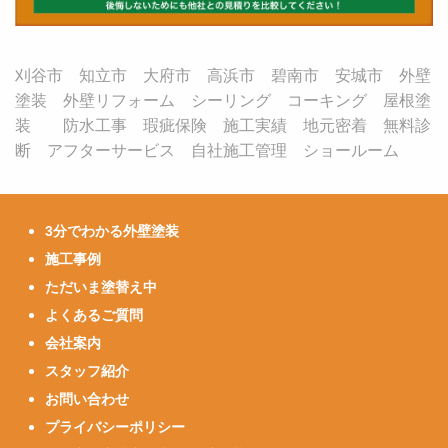
刈谷市 知立市 大府市 高浜市 碧南市 安城市 外壁
塗装 外壁リフォーム シーリング コーキング 屋根塗
装 防水工事 瑕疵保険 施工実績 地元密着 無料診
断 アフターサービス 自社施工管理 ショールーム
3分でわかる外壁塗装
施工事例
ただいま塗替え中
よくあるご質問
会社案内
スタッフ紹介
お問い合わせ
プライバシーポリシー