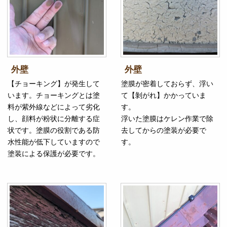
外壁
外壁
【チョーキング】が発生して
塗膜が密着しておらず、浮い
います。チョーキングとは塗
て【剝がれ】かかっていま
料が紫外線などによって劣化
す。
し、顔料が粉状に分離する症
浮いた塗膜はケレン作業で除
状です。塗膜の役割である防
去してからの塗装が必要で
水性能が低下していますので
す。
塗装による保護が必要です。