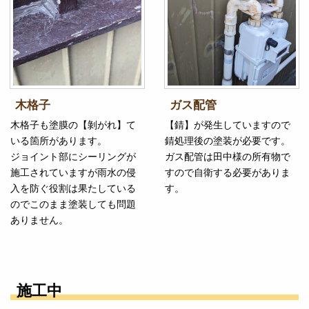
木格子
ガス配管
木格子も塗膜の【剝がれ】て
【錆】が発生していますので
いる箇所があります。
錆処理後の塗装が必要です。
ジョイント部にシーリングが
ガス配管は田中様の所有物で
施工されていますが雨水の侵
すので自衛する必要がありま
入を防ぐ役割は果たしている
す。
のでこのまま塗装しても問題
ありません。
施工中