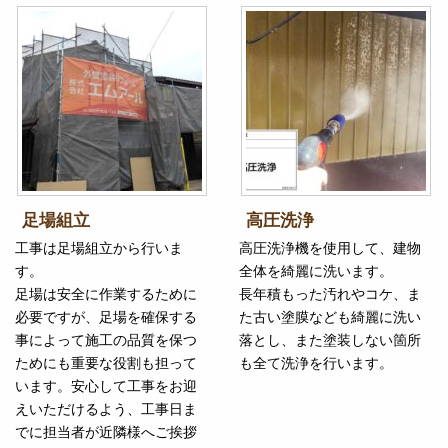
足場組立
高圧洗浄
工事は足場組立から行いま
高圧洗浄機を使用して、建物
す。
全体を綺麗に洗います。
足場は安全に作業するために
長年積もった汚れやコケ、ま
必要ですが、足場を確保する
た古い塗膜なども綺麗に洗い
事によって施工の品質を保つ
落とし、また塗装しない箇所
ためにも重要な役割も担って
も全て洗浄を行います。
います。安心して工事をお迎
えいただけるよう、工事日ま
でに担当者が近隣様へご挨拶