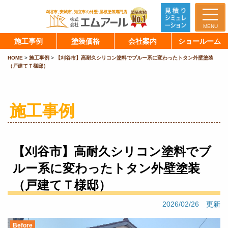
MENU
施工事例
塗装価格
会社案内
ショールーム
HOME
>
施工事例
>
【刈谷市】高耐久シリコン塗料でブルー系に変わったトタン外壁塗装
（戸建てＴ様邸）
施工事例
【刈谷市】高耐久シリコン塗料でブ
ルー系に変わったトタン外壁塗装
（戸建てＴ様邸）
2026/02/26 更新
Before