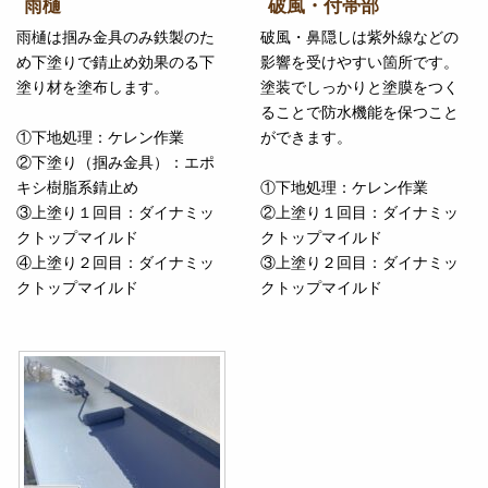
雨樋
破風・付帯部
雨樋は掴み金具のみ鉄製のた
破風・鼻隠しは紫外線などの
め下塗りで錆止め効果のる下
影響を受けやすい箇所です。
塗り材を塗布します。
塗装でしっかりと塗膜をつく
ることで防水機能を保つこと
①下地処理：ケレン作業
ができます。
②下塗り（掴み金具）：エポ
キシ樹脂系錆止め
①下地処理：ケレン作業
③上塗り１回目：ダイナミッ
②上塗り１回目：ダイナミッ
クトップマイルド
クトップマイルド
④上塗り２回目：ダイナミッ
③上塗り２回目：ダイナミッ
クトップマイルド
クトップマイルド