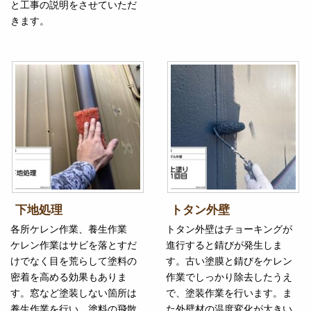
と工事の説明をさせていただ
きます。
下地処理
トタン外壁
各所ケレン作業、養生作業
トタン外壁はチョーキングが
ケレン作業はサビを落とすだ
進行すると錆びが発生しま
けでなく目を荒らして塗料の
す。古い塗膜と錆びをケレン
密着を高める効果もありま
作業でしっかり除去したうえ
す。窓など塗装しない箇所は
で、塗装作業を行います。ま
養生作業を行い、塗料の飛散
た外壁材の温度変化が大きい