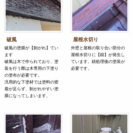
破風
屋根水切り
破風の塗膜が【剝がれ】てい
外壁と屋根の取り合い部分の
ます
屋根水切りに【錆】が発生し
破風は木で作られており、塗
ています。錆処理後の塗装が
装を行う際は木専用の下塗り
必要です。
の塗布が必要です。
汎用的な下塗材では塗料の密
着が足らず、剝がれやすい塗
膜になってしまいます。