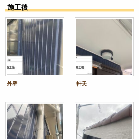
施工後
外壁
軒天