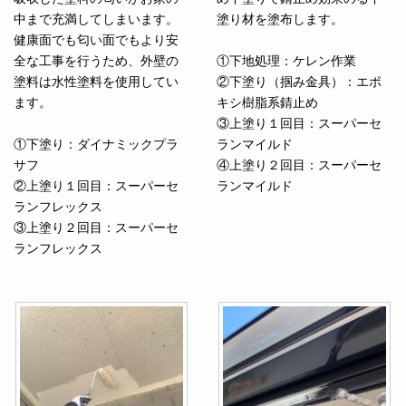
中まで充満してしまいます。
塗り材を塗布します。
健康面でも匂い面でもより安
全な工事を行うため、外壁の
①下地処理：ケレン作業
塗料は水性塗料を使用してい
②下塗り（掴み金具）：エポ
ます。
キシ樹脂系錆止め
③上塗り１回目：スーパーセ
①下塗り：ダイナミックプラ
ランマイルド
サフ
④上塗り２回目：スーパーセ
②上塗り１回目：スーパーセ
ランマイルド
ランフレックス
③上塗り２回目：スーパーセ
ランフレックス