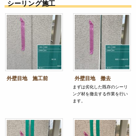
シーリング施工
外壁目地 施工前
外壁目地 撤去
まずは劣化した既存のシーリ
ング材を撤去する作業を行い
ます。