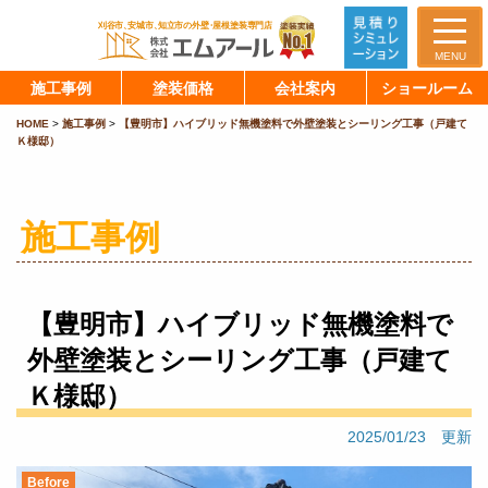
MENU
施工事例
塗装価格
会社案内
ショールーム
HOME
>
施工事例
>
【豊明市】ハイブリッド無機塗料で外壁塗装とシーリング工事（戸建て
Ｋ様邸）
施工事例
【豊明市】ハイブリッド無機塗料で
外壁塗装とシーリング工事（戸建て
Ｋ様邸）
2025/01/23 更新
Before