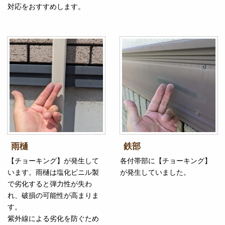
対応をおすすめします。
雨樋
鉄部
【チョーキング】が発生して
各付帯部に【チョーキング】
います。雨樋は塩化ビニル製
が発生していました。
で劣化すると弾力性が失わ
れ、破損の可能性が高まりま
す。
紫外線による劣化を防ぐため