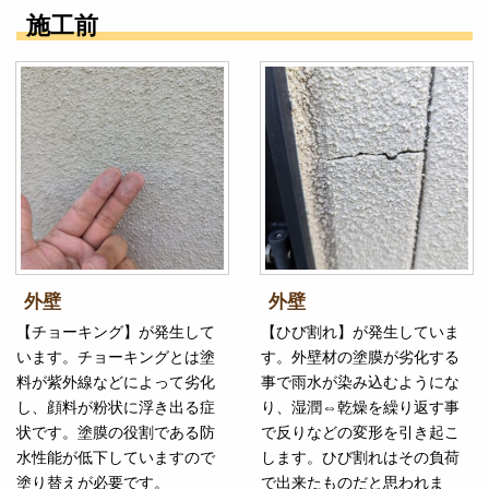
施工前
外壁
外壁
【チョーキング】が発生して
【ひび割れ】が発生していま
います。チョーキングとは塗
す。外壁材の塗膜が劣化する
料が紫外線などによって劣化
事で雨水が染み込むようにな
し、顔料が粉状に浮き出る症
り、湿潤⇔乾燥を繰り返す事
状です。塗膜の役割である防
で反りなどの変形を引き起こ
水性能が低下していますので
します。ひび割れはその負荷
塗り替えが必要です。
で出来たものだと思われま