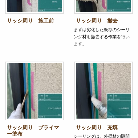
サッシ周り 施工前
サッシ周り 撤去
まずは劣化した既存のシーリ
ング材を撤去する作業を行い
ます。
サッシ周り プライマ
サッシ周り 充填
ー塗布
シーリングは、外壁材の隙間