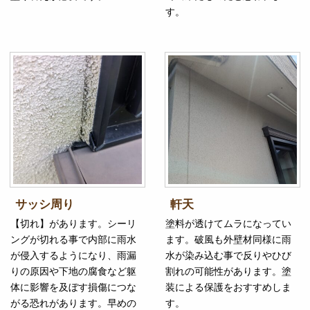
す。
サッシ周り
軒天
【切れ】があります。シーリ
塗料が透けてムラになってい
ングが切れる事で内部に雨水
ます。破風も外壁材同様に雨
が侵入するようになり、雨漏
水が染み込む事で反りやひび
りの原因や下地の腐食など躯
割れの可能性があります。塗
体に影響を及ぼす損傷につな
装による保護をおすすめしま
がる恐れがあります。早めの
す。