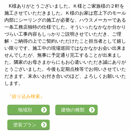
K様ありがとうございました。Ｋ様とご家族様の２軒を
施工させていただきました。Ｋ様のお家は窓上下のモール
内部にシーリングの施工が必要な、ハウスメーカーである
一条工務店独特の仕様でした。そういったなかなか分かり
づらい工事内容もしっかりご説明させていただき、ご理
解・ご納得の上でご契約いただけたこと担当者として嬉し
い限りです。施工中の現場巡回ではなかなかお会い出来ま
せんでしたが、無事に予定通り完工することが出来まし
た。隣家のお母さまからにもお心遣いいただき誠にありが
とうございました。今後も定期点検等でお伺いさせていた
だきます。末永いお付き合いのほど、よろしくお願いいた
します。
『絞り込み検索』
地域別
建物の種類
塗装プラン