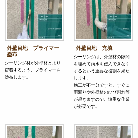
外壁目地 プライマー
外壁目地 充填
塗布
シーリングは、外壁材の隙間
シーリング材が外壁材とより
を埋めて雨水を侵入できなく
密着するよう、プライマーを
するという重要な役割を果た
塗布します。
します。
施工が不十分ですと、すぐに
雨漏りや外壁材のひび割れ等
が起きますので、慎重な作業
が必要です。