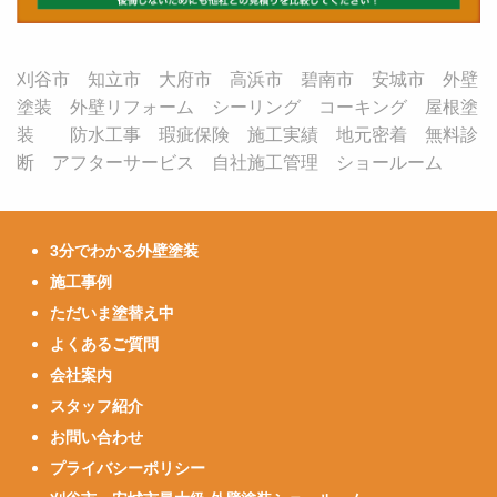
刈谷市 知立市 大府市 高浜市 碧南市 安城市 外壁
塗装 外壁リフォーム シーリング コーキング 屋根塗
装 防水工事 瑕疵保険 施工実績 地元密着 無料診
断 アフターサービス 自社施工管理 ショールーム
3分でわかる外壁塗装
施工事例
ただいま塗替え中
よくあるご質問
会社案内
スタッフ紹介
お問い合わせ
プライバシーポリシー