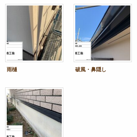
雨樋
破風・鼻隠し