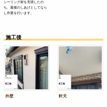
シーリング材を充填したの
ち、最後のしあげとしてなら
し作業を行います。
施工後
外壁
軒天