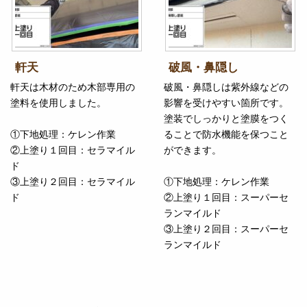
軒天
破風・鼻隠し
軒天は木材のため木部専用の
破風・鼻隠しは紫外線などの
塗料を使用しました。
影響を受けやすい箇所です。
塗装でしっかりと塗膜をつく
①下地処理：ケレン作業
ることで防水機能を保つこと
②上塗り１回目：セラマイル
ができます。
ド
③上塗り２回目：セラマイル
①下地処理：ケレン作業
ド
②上塗り１回目：スーパーセ
ランマイルド
③上塗り２回目：スーパーセ
ランマイルド