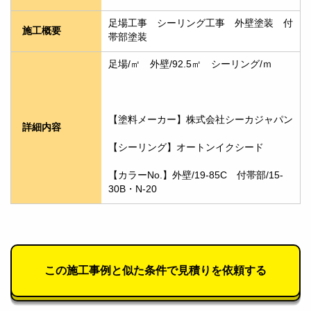
足場工事　シーリング工事　外壁塗装　付
施工概要
帯部塗装
足場/㎡　外壁/92.5㎡　シーリング/ｍ
【塗料メーカー】株式会社シーカジャパン
詳細内容
【シーリング】オートンイクシード
【カラーNo.】外壁/19-85C　付帯部/15-
30B・N-20
この施工事例と似た条件で見積りを依頼する