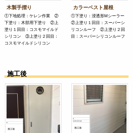
木製手摺り
カラーベスト屋根
①下地処理：ケレン作業 ②
①下塗り：浸透形Mシーラー
下塗り：木部用下塗り ②上
②上塗り１回目：スーパーシ
塗り１回目：コスモマイルド
リコンルーフ ②上塗り２回
シリコン ③上塗り２回目：
目：スーパーシリコンルーフ
コスモマイルドシリコン
施工後