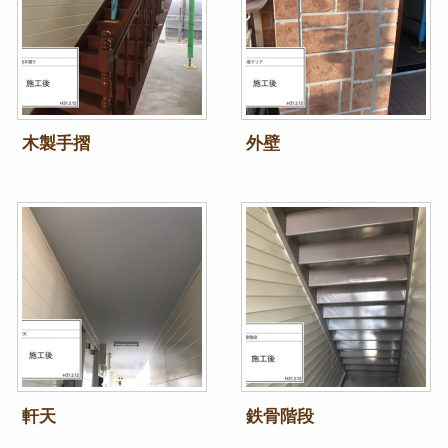
木製手摺
外壁
軒天
鉄骨階段