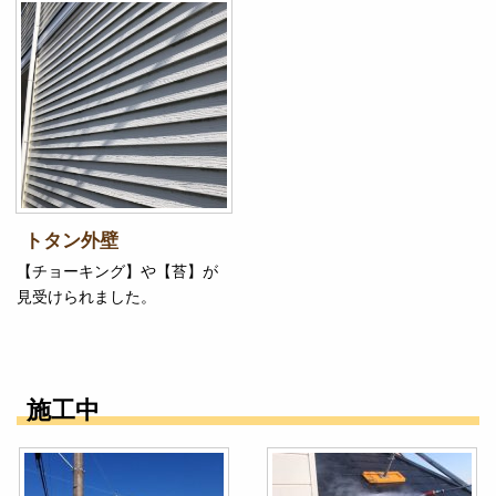
トタン外壁
【チョーキング】や【苔】が
見受けられました。
施工中