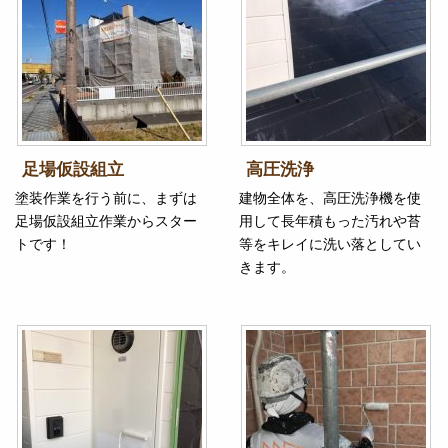
足場仮設組立
高圧洗浄
塗装作業を行う前に、まずは
建物全体を、高圧洗浄機を使
足場仮設組立作業からスター
用して長年積もった汚れや苔
トです！
等をキレイに洗い落としてい
きます。