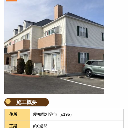
施工概要
愛知県刈谷市（s195）
住所
約6週間
工期