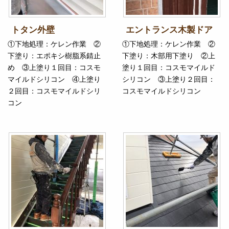
トタン外壁
エントランス木製ドア
①下地処理：ケレン作業 ②
①下地処理：ケレン作業 ②
下塗り：エポキシ樹脂系錆止
下塗り：木部用下塗り ②上
め ③上塗り１回目：コスモ
塗り１回目：コスモマイルド
マイルドシリコン ④上塗り
シリコン ③上塗り２回目：
２回目：コスモマイルドシリ
コスモマイルドシリコン
コン