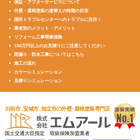
保証・アフターサービスについて
外壁・屋根塗装の塗替えの時期の目安
国民トラブルセンターへのトラブルに注目！
業者別のメリット・デメリット
リフォーム工事瑕疵保険
150万円以上のお見積りにご注意してください
雨漏り・防水工事についてはこちら
施工の流れ
カラーシミュレーション
見積りシミュレーション
国土交通大臣指定 瑕疵保険加盟業者