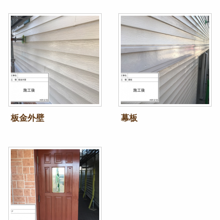
板金外壁
幕板