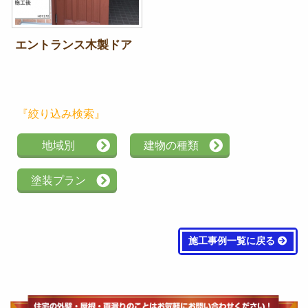
エントランス木製ドア
『絞り込み検索』
地域別
建物の種類
塗装プラン
施工事例一覧に戻る