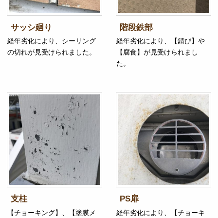
サッシ廻り
階段鉄部
経年劣化により、シーリング
経年劣化により、【錆び】や
の切れが見受けられました。
【腐食】が見受けられまし
た。
支柱
PS扉
【チョーキング】、【塗膜メ
経年劣化により、【チョーキ