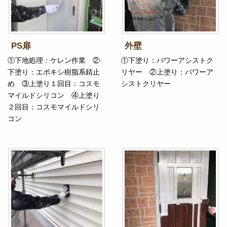
PS扉
外壁
①下地処理：ケレン作業 ②
①下塗り：パワーアシストク
下塗り：エポキシ樹脂系錆止
リヤー ②上塗り：パワーア
め ③上塗り１回目：コスモ
シストクリヤー
マイルドシリコン ④上塗り
２回目：コスモマイルドシリ
コン