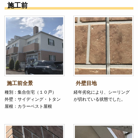
施工前
施工前全景
外壁目地
種別：集合住宅（１０戸）
経年劣化により、シーリング
外壁：サイディング・トタン
が切れている状態でした。
屋根：カラーベスト屋根