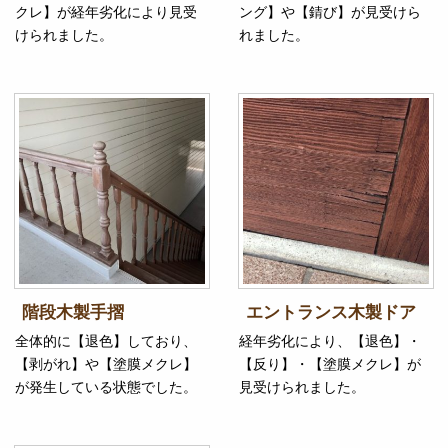
クレ】が経年劣化により見受
ング】や【錆び】が見受けら
けられました。
れました。
階段木製手摺
エントランス木製ドア
全体的に【退色】しており、
経年劣化により、【退色】・
【剥がれ】や【塗膜メクレ】
【反り】・【塗膜メクレ】が
が発生している状態でした。
見受けられました。