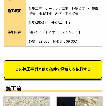
足場工事　シーリング工事　外壁塗装　付帯部
施工概要
塗装　漆喰補修　外構・木部塗装
足場/250.8㎡　外壁/114.2㎡　
詳細内容
関西ペイント／オートンイクシード
外壁：22-80B、付帯部：09-30D　
この施工事例と似た条件で見積りを依頼する
施工前