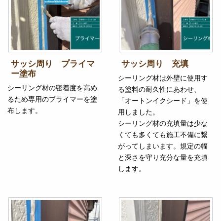
サッシ周り プライマ
サッシ周り 充填
ー塗布
シーリング材は外壁に使用す
シーリング材の密着度を高め
る塗料の耐久性にあわせ、
るため専用のプライマーを塗
「オートンイクシード」を使
布します。
用しました。
シーリング材の充填量は少な
くても多くても施工不備に繋
がってしまいます。規定の幅
と深さを守り充分な量を充填
します。