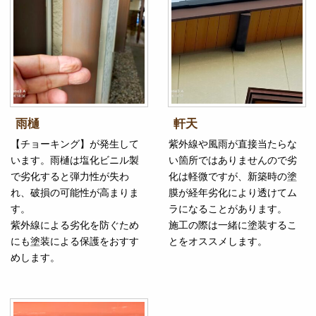
雨樋
軒天
【チョーキング】が発生して
紫外線や風雨が直接当たらな
います。雨樋は塩化ビニル製
い箇所ではありませんので劣
で劣化すると弾力性が失わ
化は軽微ですが、新築時の塗
れ、破損の可能性が高まりま
膜が経年劣化により透けてム
す。
ラになることがあります。
紫外線による劣化を防ぐため
施工の際は一緒に塗装するこ
にも塗装による保護をおすす
とをオススメします。
めします。