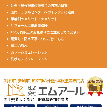
外壁・屋根塗装の塗替えの時期の目安
国民トラブルセンターへのトラブルに注目！
業者別のメリット・デメリット
リフォーム工事瑕疵保険
150万円以上のお見積りにご注意してください
雨漏り・防水工事についてはこちら
施工の流れ
カラーシミュレーション
見積りシミュレーション
国土交通大臣指定 瑕疵保険加盟業者