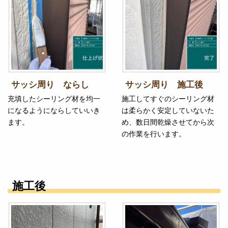
サッシ周り ならし
サッシ周り 施工後
充填したシーリング材を均一
施工してすぐのシーリング材
になるようにならしていいき
は柔らかく安定していないた
ます。
め、数日間乾燥させてから次
の作業を行います。
施工後