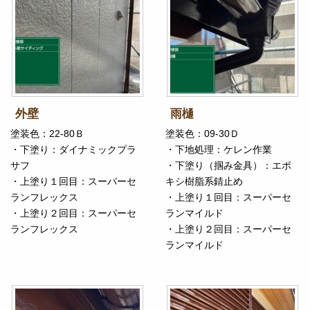
外壁
雨樋
塗装色：22-80Ｂ
塗装色：09-30Ｄ
・下塗り：ダイナミックプラ
・下地処理：ケレン作業
サフ
・下塗り（掴み金具）：エポ
・上塗り１回目：スーパーセ
キシ樹脂系錆止め
ランフレックス
・上塗り１回目：スーパーセ
・上塗り２回目：スーパーセ
ランマイルド
ランフレックス
・上塗り２回目：スーパーセ
ランマイルド