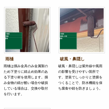
雨樋
破風・鼻隠し
雨樋は掴み金具のみ金属製の
破風・鼻隠しは紫外線や風雨
ため下塗りに錆止め効果のあ
の影響を受けやすい箇所で
る下塗り材を使用します。掴
す。塗装でしっかりと塗膜を
み金物の錆が酷い場合や破損
つくることで、防水機能を保
している場合は、交換や取付
ち腐食や錆を防ぎましょう。
を行います。