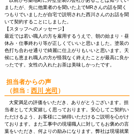
以前から築地町に外壁塗装の会社があることは知ってい
ましたが、先に他業者のを聞いた上でMRさんの話を聞く
つもりでいましたが自宅で説明された西川さんのお話を聞
いて契約することにしました。
【スタッフへのメッセージ】
最近では若い職人の方を雇用するうえで、朝の始まり・昼
休み・仕事終わり等が正しくていいと思いました。塗装の
色打ち合わせ通りで綺麗に仕上がりもいいと思います。天
候にも恵まれ職人の方が怪我なく終えたことが最高に良か
ったです。女性の入れたお茶は美味しかったです。
担当者からの声
（担当 :
西川 光司
）
大変満足の評価をいただき、ありがとうございます。担
当者として大変嬉しく思っております。安心してご契約い
ただけるよう、お客様にご納得いただけるご説明を心がけ
ております。また工事中の現場職人に対してもお褒めの言
葉をいただき、何よりの励みになります。弊社は現場就業