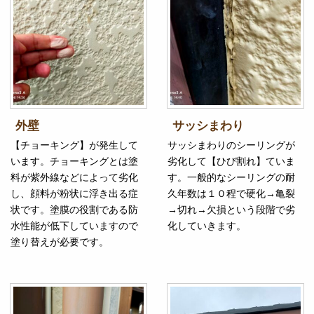
外壁
サッシまわり
【チョーキング】が発生して
サッシまわりのシーリングが
います。チョーキングとは塗
劣化して【ひび割れ】ていま
料が紫外線などによって劣化
す。一般的なシーリングの耐
し、顔料が粉状に浮き出る症
久年数は１０程で硬化→亀裂
状です。塗膜の役割である防
→切れ→欠損という段階で劣
水性能が低下していますので
化していきます。
塗り替えが必要です。