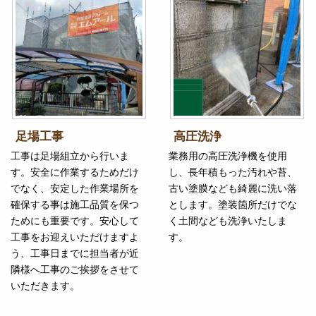
足場工事
高圧洗浄
工事は足場組立から行いま
業務用の高圧洗浄機を使用
す。安全に作業するためだけ
し、長年積もった汚れや苔、
でなく、安定した作業場所を
古い塗膜なども綺麗に洗い落
確保する事は施工品質を保つ
とします。塗装箇所だけでな
ためにも重要です。安心して
く土間なども洗浄いたしま
工事をお迎えいただけますよ
す。
う、工事日までに担当者が近
隣様へ工事のご挨拶をさせて
いただきます。