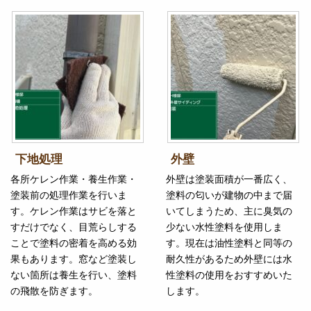
下地処理
外壁
各所ケレン作業・養生作業・
外壁は塗装面積が一番広く、
塗装前の処理作業を行いま
塗料の匂いが建物の中まで届
す。ケレン作業はサビを落と
いてしまうため、主に臭気の
すだけでなく、目荒らしする
少ない水性塗料を使用しま
ことで塗料の密着を高める効
す。現在は油性塗料と同等の
果もあります。窓など塗装し
耐久性があるため外壁には水
ない箇所は養生を行い、塗料
性塗料の使用をおすすめいた
の飛散を防ぎます。
します。