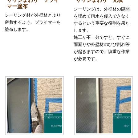
サッシまわり プライ
サッシまわり 充填
マー塗布
シーリングは、外壁材の隙間
シーリング材が外壁材とより
を埋めて雨水を侵入できなく
密着するよう、プライマーを
するという重要な役割を果た
塗布します。
します。
施工が不十分ですと、すぐに
雨漏りや外壁材のひび割れ等
が起きますので、慎重な作業
が必要です。