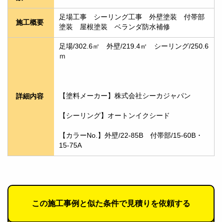
足場工事　シーリング工事　外壁塗装　付帯部
施工概要
塗装　屋根塗装　ベランダ防水補修
足場/302.6㎡　外壁/219.4㎡　シーリング/250.6
ｍ
【塗料メーカー】株式会社シーカジャパン
詳細内容
【シーリング】オートンイクシード
【カラーNo.】外壁/22-85B　付帯部/15-60B・
15-75A
この施工事例と似た条件で見積りを依頼する