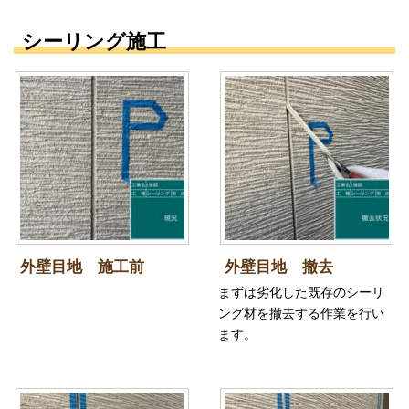
シーリング施工
外壁目地 施工前
外壁目地 撤去
まずは劣化した既存のシーリ
ング材を撤去する作業を行い
ます。