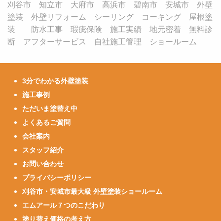
刈谷市 知立市 大府市 高浜市 碧南市 安城市 外壁
塗装 外壁リフォーム シーリング コーキング 屋根塗
装 防水工事 瑕疵保険 施工実績 地元密着 無料診
断 アフターサービス 自社施工管理 ショールーム
3分でわかる外壁塗装
施工事例
ただいま塗替え中
よくあるご質問
会社案内
スタッフ紹介
お問い合わせ
プライバシーポリシー
刈谷市・安城市最大級 外壁塗装ショールーム
エムアール７つのこだわり
塗り替え価格の考え方