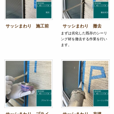
サッシまわり 施工前
サッシまわり 撤去
まずは劣化した既存のシーリ
ング材を撤去する作業を行い
ます。