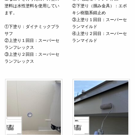
塗料は水性塗料を使用してい
②下塗り（掴み金具）：エポ
ます。
キシ樹脂系錆止め
③上塗り１回目：スーパーセ
①下塗り：ダイナミックプラ
ランマイルド
サフ
④上塗り２回目：スーパーセ
②上塗り１回目：スーパーセ
ランマイルド
ランフレックス
③上塗り２回目：スーパーセ
ランフレックス