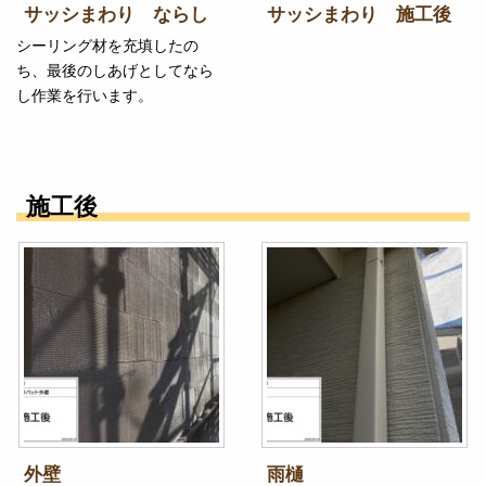
サッシまわり ならし
サッシまわり 施工後
シーリング材を充填したの
ち、最後のしあげとしてなら
し作業を行います。
施工後
外壁
雨樋