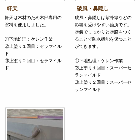
軒天
破風・鼻隠し
軒天は木材のため木部専用の
破風・鼻隠しは紫外線などの
塗料を使用しました。
影響を受けやすい箇所です。
塗装でしっかりと塗膜をつく
①下地処理：ケレン作業
ることで防水機能を保つこと
②上塗り１回目：セラマイル
ができます。
ド
③上塗り２回目：セラマイル
①下地処理：ケレン作業
ド
②上塗り１回目：スーパーセ
ランマイルド
③上塗り２回目：スーパーセ
ランマイルド