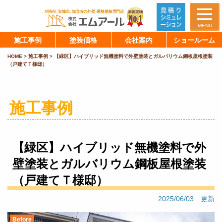
MENU
施工事例
塗装価格
会社案内
ショールーム
HOME
>
施工事例
>
【緑区】ハイブリッド無機塗料で外壁塗装とガルバリウム鋼板屋根塗装
（戸建てＴ様邸）
施工事例
【緑区】ハイブリッド無機塗料で外
壁塗装とガルバリウム鋼板屋根塗装
（戸建てＴ様邸）
2025/06/03 更新
Before