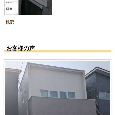
鉄部
お客様の声