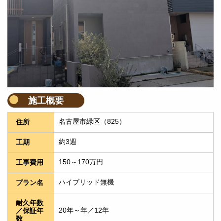
施工概要
名古屋市緑区（825）
住所
約3週
工期
150～170万円
工事費用
ハイブリッド無機
プラン名
耐久年数
20年～年／12年
／保証年
数