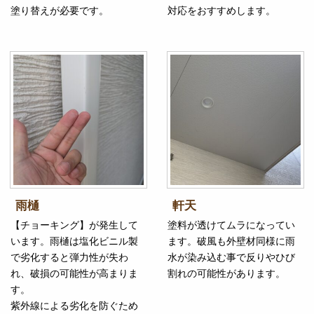
塗り替えが必要です。
対応をおすすめします。
雨樋
軒天
【チョーキング】が発生して
塗料が透けてムラになってい
います。雨樋は塩化ビニル製
ます。破風も外壁材同様に雨
で劣化すると弾力性が失わ
水が染み込む事で反りやひび
れ、破損の可能性が高まりま
割れの可能性があります。
す。
紫外線による劣化を防ぐため