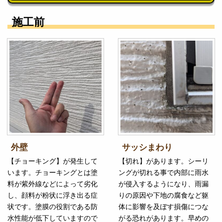
施工前
外壁
サッシまわり
【チョーキング】が発生して
【切れ】があります。シーリ
います。チョーキングとは塗
ングが切れる事で内部に雨水
料が紫外線などによって劣化
が侵入するようになり、雨漏
し、顔料が粉状に浮き出る症
りの原因や下地の腐食など躯
状です。塗膜の役割である防
体に影響を及ぼす損傷につな
水性能が低下していますので
がる恐れがあります。早めの