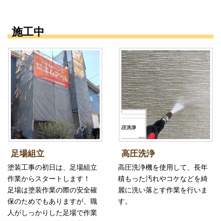
施工中
足場組立
高圧洗浄
塗装工事の初日は、足場組立
高圧洗浄機を使用して、長年
作業からスタートします！
積もった汚れやコケなどを綺
足場は塗装作業の際の安全確
麗に洗い落とす作業を行いま
保のためでもありますが、職
す。
人がしっかりした足場で作業