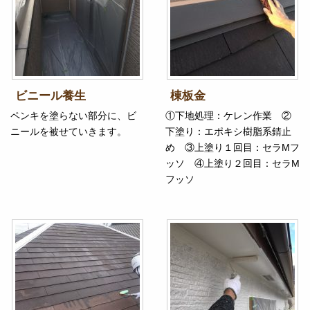
ビニール養生
棟板金
ペンキを塗らない部分に、ビ
①下地処理：ケレン作業 ②
ニールを被せていきます。
下塗り：エポキシ樹脂系錆止
め ③上塗り１回目：セラMフ
ッソ ④上塗り２回目：セラM
フッソ