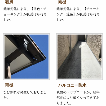
破風
雨樋
経年劣化により、【退色・チ
経年劣化により、【チョーキ
ョーキング】が見受けられま
ング・退色】が見受けられま
した。
した。
雨樋
バルコニー防水
ひび割れが発生しておりまし
表面のトップコートが、経年
た。
劣化により薄くなってきてお
りました。