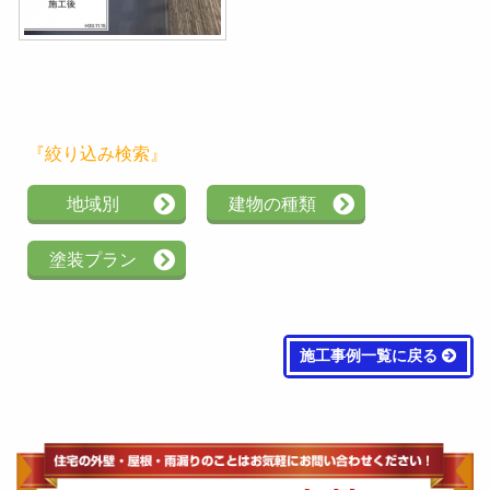
『絞り込み検索』
地域別
建物の種類
塗装プラン
施工事例一覧に戻る