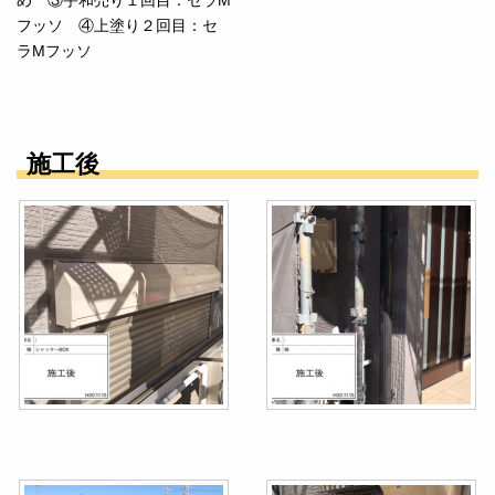
フッソ ④上塗り２回目：セ
ラMフッソ
施工後