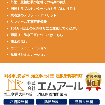
外壁・屋根塗装の塗替えの時期の目安
国民トラブルセンターへのトラブルに注目！
業者別のメリット・デメリット
リフォーム工事瑕疵保険
150万円以上のお見積りにご注意してください
雨漏り・防水工事についてはこちら
施工の流れ
カラーシミュレーション
見積りシミュレーション
国土交通大臣指定 瑕疵保険加盟業者