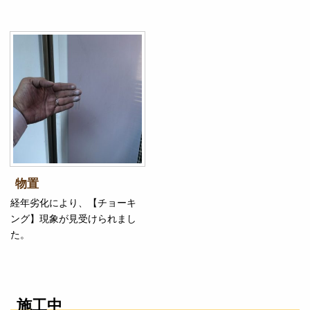
物置
経年劣化により、【チョーキ
ング】現象が見受けられまし
た。
施工中