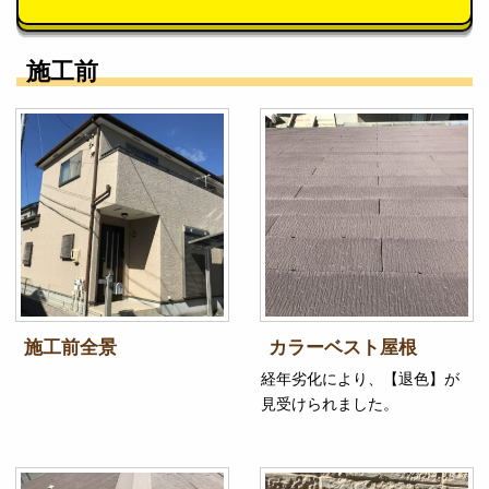
施工前
施工前全景
カラーベスト屋根
経年劣化により、【退色】が
見受けられました。