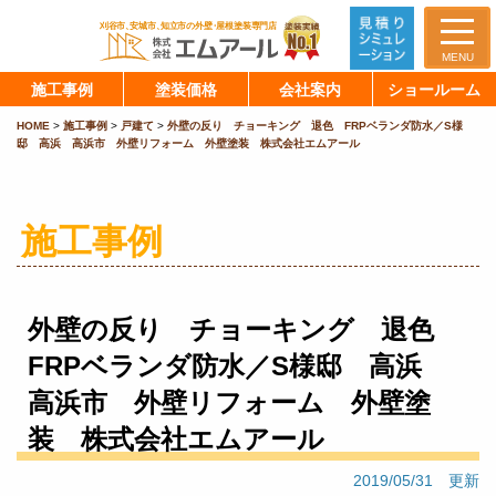
MENU
施工事例
塗装価格
会社案内
ショールーム
HOME
>
施工事例
>
戸建て
>
外壁の反り チョーキング 退色 FRPベランダ防水／S様
邸 高浜 高浜市 外壁リフォーム 外壁塗装 株式会社エムアール
施工事例
外壁の反り チョーキング 退色
FRPベランダ防水／S様邸 高浜
高浜市 外壁リフォーム 外壁塗
装 株式会社エムアール
2019/05/31 更新