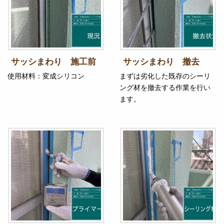
サッシまわり 施工前
サッシまわり 撤去
使用材料：変成シリコン
まずは劣化した既存のシーリ
ング材を撤去する作業を行い
ます。