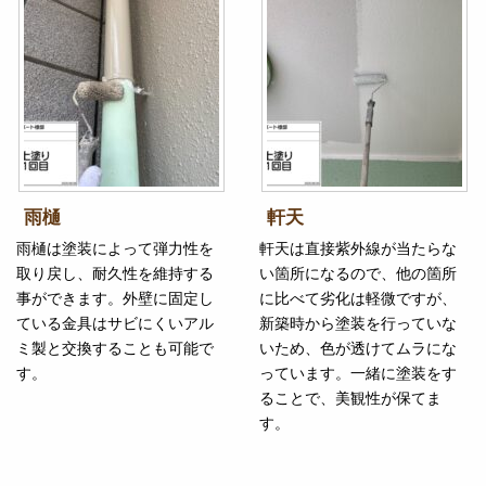
雨樋
軒天
雨樋は塗装によって弾力性を
軒天は直接紫外線が当たらな
取り戻し、耐久性を維持する
い箇所になるので、他の箇所
事ができます。外壁に固定し
に比べて劣化は軽微ですが、
ている金具はサビにくいアル
新築時から塗装を行っていな
ミ製と交換することも可能で
いため、色が透けてムラにな
す。
っています。一緒に塗装をす
ることで、美観性が保てま
す。