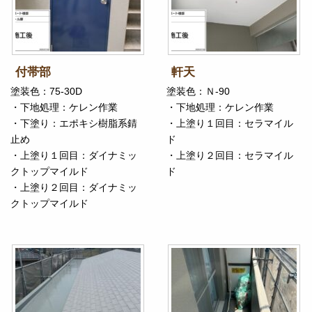
付帯部
軒天
塗装色：75-30D
塗装色：Ｎ-90
・下地処理：ケレン作業
・下地処理：ケレン作業
・下塗り：エポキシ樹脂系錆
・上塗り１回目：セラマイル
止め
ド
・上塗り１回目：ダイナミッ
・上塗り２回目：セラマイル
クトップマイルド
ド
・上塗り２回目：ダイナミッ
クトップマイルド