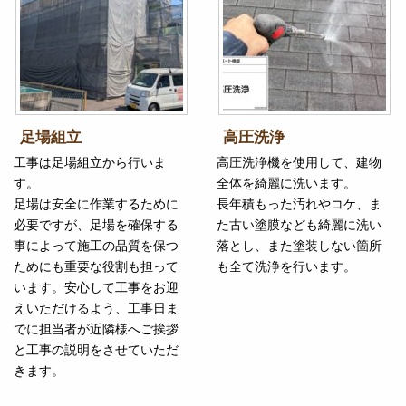
足場組立
高圧洗浄
工事は足場組立から行いま
高圧洗浄機を使用して、建物
す。
全体を綺麗に洗います。
足場は安全に作業するために
長年積もった汚れやコケ、ま
必要ですが、足場を確保する
た古い塗膜なども綺麗に洗い
事によって施工の品質を保つ
落とし、また塗装しない箇所
ためにも重要な役割も担って
も全て洗浄を行います。
います。安心して工事をお迎
えいただけるよう、工事日ま
でに担当者が近隣様へご挨拶
と工事の説明をさせていただ
きます。