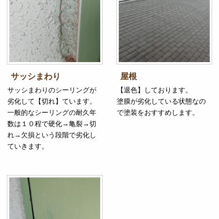
サッシまわり
屋根
サッシまわりのシーリングが
【退色】しております。
劣化して【切れ】ています。
塗膜が劣化している状態なの
一般的なシーリングの耐久年
で塗装をおすすめします。
数は１０程で硬化→亀裂→切
れ→欠損という段階で劣化し
ていきます。