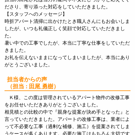
ださり、寄り添った対応をしていただきました。
【スタッフへのメッセージ】
時折アパート清掃に出かけたとき職人さんにもお会いしま
したが、いつも礼儀正しく笑顔で対応していただきまし
た。
暑い中での工事でしたが、本当に丁寧な仕事をしていただ
きました。
お礼を伝えないままになってしまいましたが、本当にあり
がとうございました。
担当者からの声
（担当 :
田尾 勇樹
）
Ｋ様、この度は管理されているアパート物件の改修工事
をお任せいただきありがとうございました。
相見積との比較の中で『親身な提案が決め手となった』と
言っていただきました。アパートの改修工事は、業者によ
って不必要な工事（過剰な補修、施工）を提案されてしま
うケースが多くあります。必要な施工はもちろん大切です