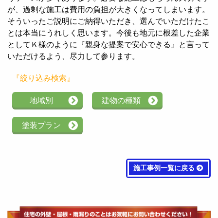
が、過剰な施工は費用の負担が大きくなってしまいます。
そういったご説明にご納得いただき、選んでいただけたこ
とは本当にうれしく思います。今後も地元に根差した企業
としてＫ様のように『親身な提案で安心できる』と言って
いただけるよう、尽力して参ります。
『絞り込み検索』
地域別
建物の種類
塗装プラン
施工事例一覧に戻る