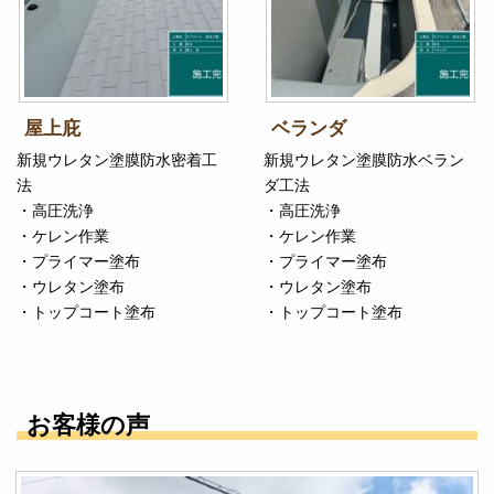
屋上庇
ベランダ
新規ウレタン塗膜防水密着工
新規ウレタン塗膜防水ベラン
法
ダ工法
・高圧洗浄
・高圧洗浄
・ケレン作業
・ケレン作業
・プライマー塗布
・プライマー塗布
・ウレタン塗布
・ウレタン塗布
・トップコート塗布
・トップコート塗布
お客様の声