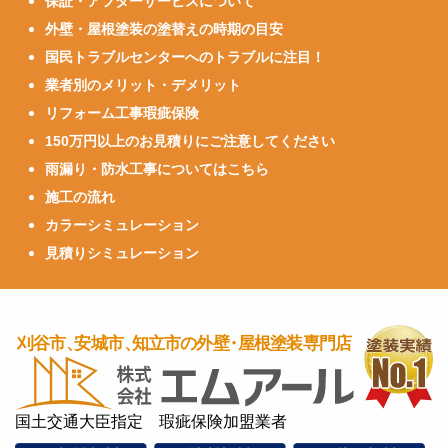
保証・アフターサービスについて
外壁・屋根塗装の塗替えの時期の目安
国民トラブルセンターへのトラブルに注目！
業者別のメリット・デメリット
リフォーム工事瑕疵保険
150万円以上のお見積りにご注意してください
雨漏り・防水工事についてはこちら
施工の流れ
カラーシミュレーション
見積りシミュレーション
国土交通大臣指定 瑕疵保険加盟業者