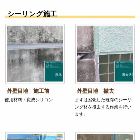
シーリング施工
外壁目地 施工前
外壁目地 撤去
使用材料：変成シリコン
まずは劣化した既存のシーリ
ング材を撤去する作業を行い
ます。