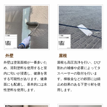
外壁
屋根
外壁は塗装面積が一番多いた
屋根も高圧洗浄を行い、ひび
め、溶剤塗料を使用すると室
割れの補修や必要によってタ
内に匂いが浸透し、健康を害
スペーサーの取付を行いま
する可能性があります。健康
す。棟板金などの鉄部には錆
面にも配慮し、基本的には水
止め効果のある下塗り材を使
性塗料を使用します。
用します。