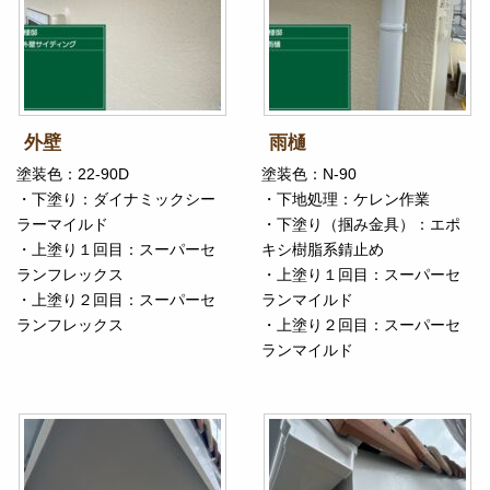
外壁
雨樋
塗装色：22-90D
塗装色：N-90
・下塗り：ダイナミックシー
・下地処理：ケレン作業
ラーマイルド
・下塗り（掴み金具）：エポ
・上塗り１回目：スーパーセ
キシ樹脂系錆止め
ランフレックス
・上塗り１回目：スーパーセ
・上塗り２回目：スーパーセ
ランマイルド
ランフレックス
・上塗り２回目：スーパーセ
ランマイルド