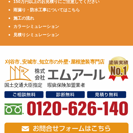
150万円以上のお見積りにご注意してください
雨漏り・防水工事についてはこちら
施工の流れ
カラーシミュレーション
見積りシミュレーション
国土交通大臣指定 瑕疵保険加盟業者