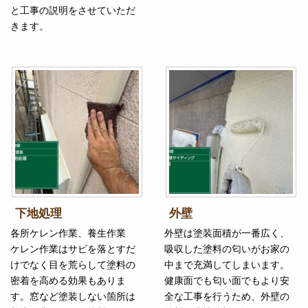
と工事の説明をさせていただ
きます。
下地処理
外壁
各所ケレン作業、養生作業
外壁は塗装面積が一番広く、
ケレン作業はサビを落とすだ
吸収した塗料の匂いがお家の
けでなく目を荒らして塗料の
中まで充満してしまいます。
密着を高める効果もありま
健康面でも匂い面でもより安
す。窓など塗装しない箇所は
全な工事を行うため、外壁の