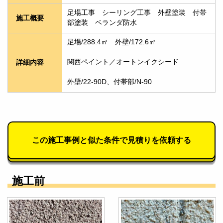
足場工事　シーリング工事　外壁塗装　付帯
施工概要
部塗装　ベランダ防水
足場/288.4㎡　外壁/172.6㎡
関西ペイント／オートンイクシード
詳細内容
外壁/22-90D、付帯部/N-90
この施工事例と似た条件で見積りを依頼する
施工前