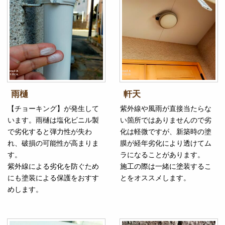
雨樋
軒天
【チョーキング】が発生して
紫外線や風雨が直接当たらな
います。雨樋は塩化ビニル製
い箇所ではありませんので劣
で劣化すると弾力性が失わ
化は軽微ですが、新築時の塗
れ、破損の可能性が高まりま
膜が経年劣化により透けてム
す。
ラになることがあります。
紫外線による劣化を防ぐため
施工の際は一緒に塗装するこ
にも塗装による保護をおすす
とをオススメします。
めします。