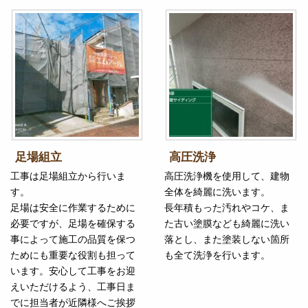
足場組立
高圧洗浄
工事は足場組立から行いま
高圧洗浄機を使用して、建物
す。
全体を綺麗に洗います。
足場は安全に作業するために
長年積もった汚れやコケ、ま
必要ですが、足場を確保する
た古い塗膜なども綺麗に洗い
事によって施工の品質を保つ
落とし、また塗装しない箇所
ためにも重要な役割も担って
も全て洗浄を行います。
います。安心して工事をお迎
えいただけるよう、工事日ま
でに担当者が近隣様へご挨拶