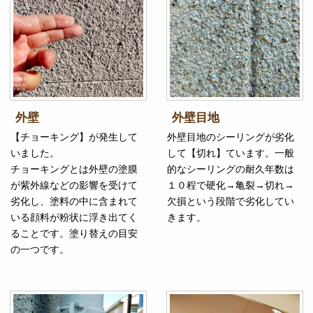
外壁
外壁目地
【チョーキング】が発生して
外壁目地のシーリングが劣化
いました。
して【切れ】ています。一般
チョーキングとは外壁の塗膜
的なシーリングの耐久年数は
が紫外線などの影響を受けて
１０程で硬化→亀裂→切れ→
劣化し、塗料の中に含まれて
欠損という段階で劣化してい
いる顔料が粉状に浮き出てく
きます。
ることです。塗り替えの目安
の一つです。