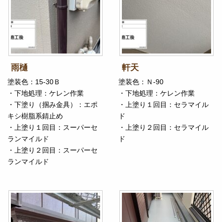
雨樋
軒天
塗装色：15-30Ｂ
塗装色：Ｎ-90
・下地処理：ケレン作業
・下地処理：ケレン作業
・下塗り（掴み金具）：エポ
・上塗り１回目：セラマイル
キシ樹脂系錆止め
ド
・上塗り１回目：スーパーセ
・上塗り２回目：セラマイル
ランマイルド
ド
・上塗り２回目：スーパーセ
ランマイルド