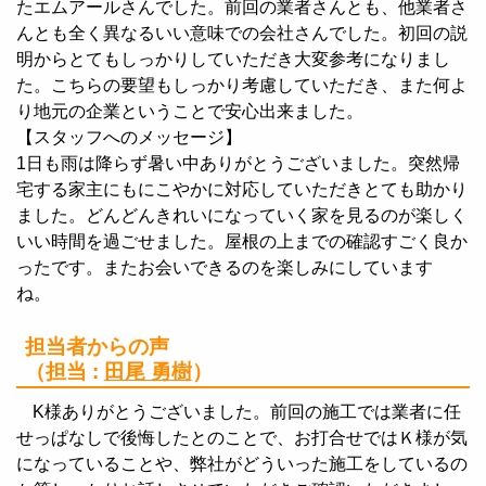
たエムアールさんでした。前回の業者さんとも、他業者さ
んとも全く異なるいい意味での会社さんでした。初回の説
明からとてもしっかりしていただき大変参考になりまし
た。こちらの要望もしっかり考慮していただき、また何よ
り地元の企業ということで安心出来ました。
【スタッフへのメッセージ】
1日も雨は降らず暑い中ありがとうございました。突然帰
宅する家主にもにこやかに対応していただきとても助かり
ました。どんどんきれいになっていく家を見るのが楽しく
いい時間を過ごせました。屋根の上までの確認すごく良か
ったです。またお会いできるのを楽しみにしています
ね。
担当者からの声
（担当 :
田尾 勇樹
）
K様ありがとうございました。前回の施工では業者に任
せっぱなしで後悔したとのことで、お打合せではＫ様が気
になっていることや、弊社がどういった施工をしているの