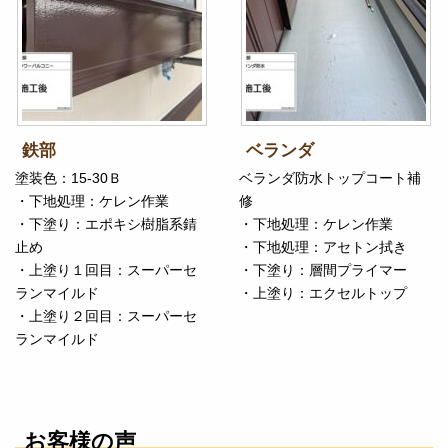
鉄部
ベランダ
塗装色：15-30Ｂ
ベランダ防水トップコート補
・下地処理：ケレン作業
修
・下塗り：エポキシ樹脂系錆
・下地処理：ケレン作業
止め
・下地処理：アセトン拭き
・上塗り１回目：スーパーセ
・下塗り：層間プライマー
ランマイルド
・上塗り：エクセルトップ
・上塗り２回目：スーパーセ
ランマイルド
お客様の声