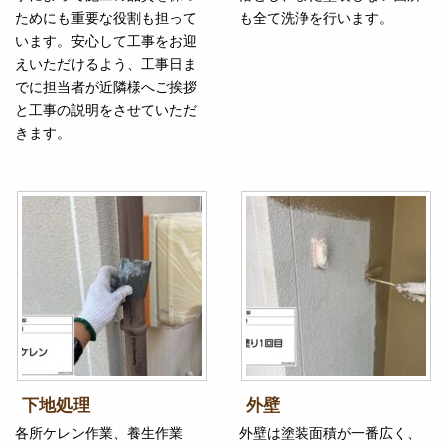
ためにも重要な役割も担って
も全て洗浄を行います。
います。安心して工事をお迎
えいただけるよう、工事日ま
でに担当者が近隣様へご挨拶
と工事の説明をさせていただ
きます。
下地処理
外壁
各所ケレン作業、養生作業
外壁は塗装面積が一番広く、