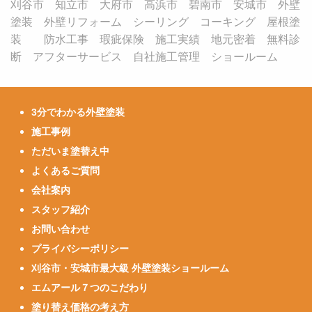
刈谷市 知立市 大府市 高浜市 碧南市 安城市 外壁
塗装 外壁リフォーム シーリング コーキング 屋根塗
装 防水工事 瑕疵保険 施工実績 地元密着 無料診
断 アフターサービス 自社施工管理 ショールーム
3分でわかる外壁塗装
施工事例
ただいま塗替え中
よくあるご質問
会社案内
スタッフ紹介
お問い合わせ
プライバシーポリシー
刈谷市・安城市最大級 外壁塗装ショールーム
エムアール７つのこだわり
塗り替え価格の考え方