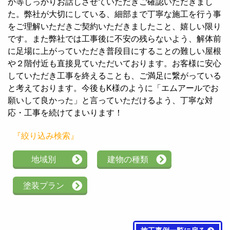
か等しっかりお話しさせていただきご確認いただきまし
た。弊社が大切にしている、細部まで丁寧な施工を行う事
をご理解いただきご契約いただきましたこと、嬉しい限り
です。また弊社では工事後に不安の残らないよう、解体前
に足場に上がっていただき普段目にすることの難しい屋根
や２階付近も直接見ていただいております。お客様に安心
していただき工事を終えることも、ご満足に繋がっている
と考えております。今後もK様のように「エムアールでお
願いして良かった」と言っていただけるよう、丁寧な対
応・工事を続けてまいります！
『絞り込み検索』
地域別
建物の種類
塗装プラン