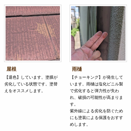
屋根
雨樋
【退色】しています。塗膜が
【チョーキング】が発生して
劣化している状態です。塗替
います。雨樋は塩化ビニル製
えをオススメします。
で劣化すると弾力性が失わ
れ、破損の可能性が高まりま
す。
紫外線による劣化を防ぐため
にも塗装による保護をおすす
めします。