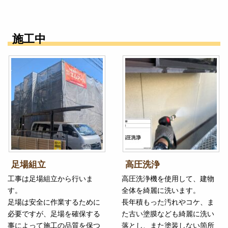
施工中
足場組立
高圧洗浄
工事は足場組立から行いま
高圧洗浄機を使用して、建物
す。
全体を綺麗に洗います。
足場は安全に作業するために
長年積もった汚れやコケ、ま
必要ですが、足場を確保する
た古い塗膜なども綺麗に洗い
事によって施工の品質を保つ
落とし、また塗装しない箇所