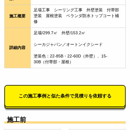
足場工事　シーリング工事　外壁塗装　付帯部
塗装　屋根塗装　ベランダ防水トップコート補
施工概要
修
足場/299.7㎡　外壁/153.2㎡　
シーカジャパン／オートンイクシード
詳細内容
塗装色：22-85B・22-60D（外壁）、15-
30B（付帯部・屋根）
この施工事例と似た条件で見積りを依頼する
施工前