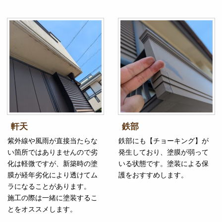
軒天
鉄部
紫外線や風雨が直接当たらな
鉄部にも【チョーキング】が
い箇所ではありませんので劣
発生しており、塗膜が弱って
化は軽微ですが、新築時の塗
いる状態です。塗装による保
膜が経年劣化により透けてム
護をおすすめします。
ラになることがあります。
施工の際は一緒に塗装するこ
とをオススメします。