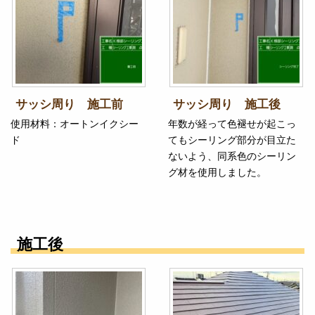
サッシ周り 施工前
サッシ周り 施工後
使用材料：オートンイクシー
年数が経って色褪せが起こっ
ド
てもシーリング部分が目立た
ないよう、同系色のシーリン
グ材を使用しました。
施工後