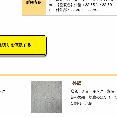
詳細内容
ｍ　【塗装色】外壁：22-85Ｃ・22-60
Ｂ、付帯部：22-30Ｂ・22-85Ｃ
見積りを依頼する
外壁
ング
退色・チョーキング・変色
苔の繁殖・塗膜のはがれ・
び割れ・欠損