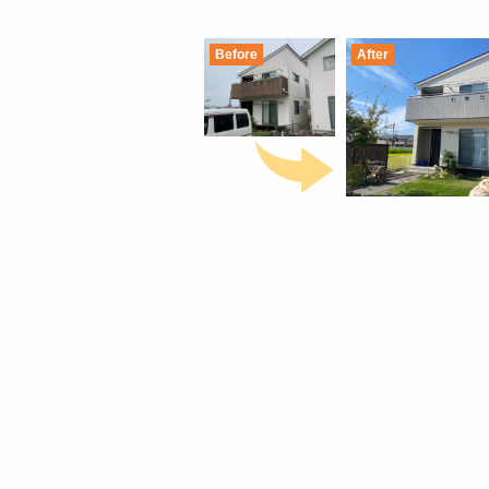
Before
After