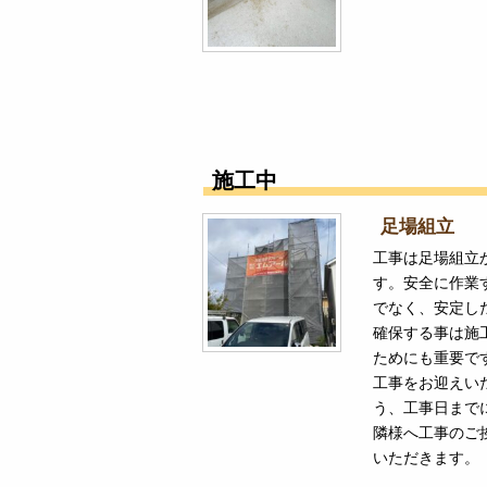
施工中
足場組立
工事は足場組立
す。安全に作業
でなく、安定し
確保する事は施
ためにも重要で
工事をお迎えい
う、工事日まで
隣様へ工事のご
いただきます。