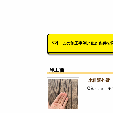
この施工事例と似た条件で
施工前
木目調外壁
退色・チョーキ