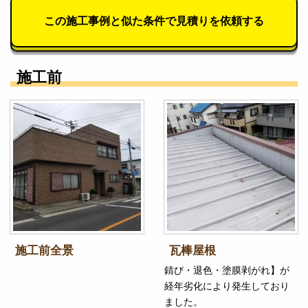
この施工事例と似た条件で見積りを依頼する
施工前
施工前全景
瓦棒屋根
錆び・退色・塗膜剥がれ】が
経年劣化により発生しており
ました。