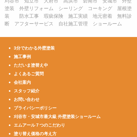
刈谷市 知立市 大府市 高浜市 碧南市 安城市 外壁
塗装 外壁リフォーム シーリング コーキング 屋根塗
装 防水工事 瑕疵保険 施工実績 地元密着 無料診
断 アフターサービス 自社施工管理 ショールーム
3分でわかる外壁塗装
施工事例
ただいま塗替え中
よくあるご質問
会社案内
スタッフ紹介
お問い合わせ
プライバシーポリシー
刈谷市・安城市最大級 外壁塗装ショールーム
エムアール７つのこだわり
塗り替え価格の考え方