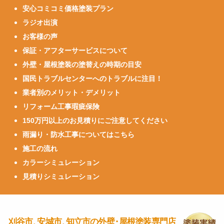
安心コミコミ価格塗装プラン
ラジオ出演
お客様の声
保証・アフターサービスについて
外壁・屋根塗装の塗替えの時期の目安
国民トラブルセンターへのトラブルに注目！
業者別のメリット・デメリット
リフォーム工事瑕疵保険
150万円以上のお見積りにご注意してください
雨漏り・防水工事についてはこちら
施工の流れ
カラーシミュレーション
見積りシミュレーション