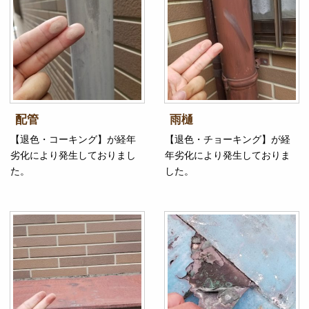
配管
雨樋
【退色・コーキング】が経年
【退色・チョーキング】が経
劣化により発生しておりまし
年劣化により発生しておりま
た。
した。