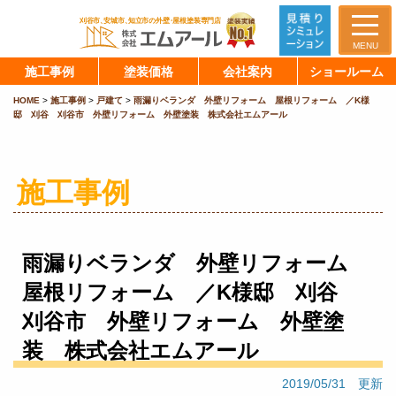
MENU
施工事例
塗装価格
会社案内
ショールーム
HOME
>
施工事例
>
戸建て
>
雨漏りベランダ 外壁リフォーム 屋根リフォーム ／K様
邸 刈谷 刈谷市 外壁リフォーム 外壁塗装 株式会社エムアール
施工事例
雨漏りベランダ 外壁リフォーム
屋根リフォーム ／K様邸 刈谷
刈谷市 外壁リフォーム 外壁塗
装 株式会社エムアール
2019/05/31 更新