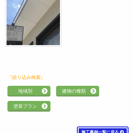
『絞り込み検索』
地域別
建物の種類
塗装プラン
施工事例一覧に戻る