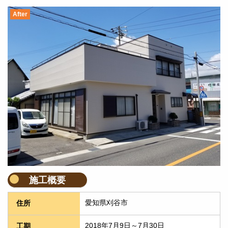
After
施工概要
愛知県刈谷市
住所
2018年7月9日～7月30日
工期