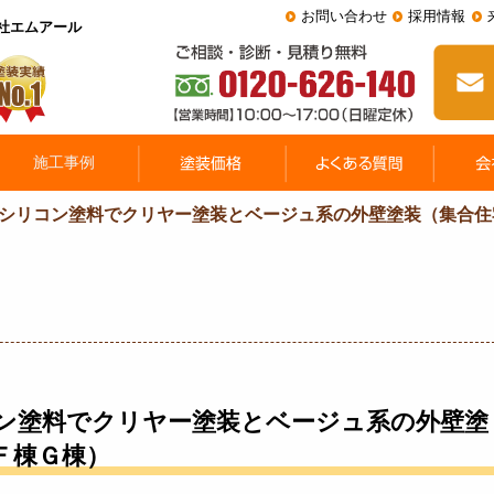
お問い合わせ
採用情報
会社エムアール
シリコン塗料でクリヤー塗装とベージュ系の外壁塗装（集合住
ン塗料でクリヤー塗装とベージュ系の外壁塗
Ｆ棟Ｇ棟）