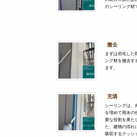
のシーリング材
撤去
まずは劣化した
ング材を撤去す
ます。
充填
シーリングは、
を埋めて雨水の
要な役割を果た
た、建物の揺れ
吸収するクッシ