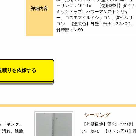
ーリング：164.1ｍ　【使用材料】ダイナ
詳細内容
ミックトップ、パワーアシストクリヤ
ー、コスモマイルドシリコン、変性シリ
コン　【塗装色】外壁・軒天：22-80C、
付帯部：N-90
見積りを依頼する
シーリング
ョーキング、
【外壁目地】硬化、ひび割
、汚れ、塗膜
れ、膨れ 【サッシ周り】