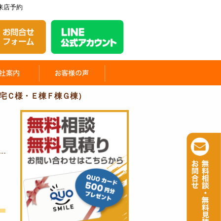
来店予約
宅Ｃ様・Ｅ棟Ｆ棟Ｇ棟）