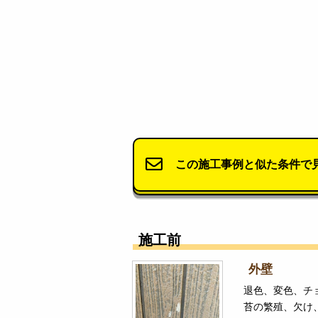
この施工事例と似た条件で
施工前
外壁
退色、変色、チ
苔の繁殖、欠け