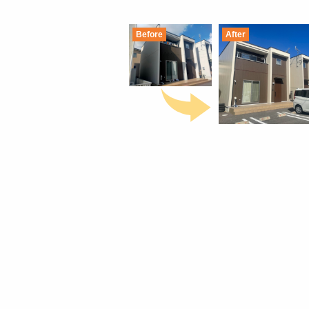
Before
After