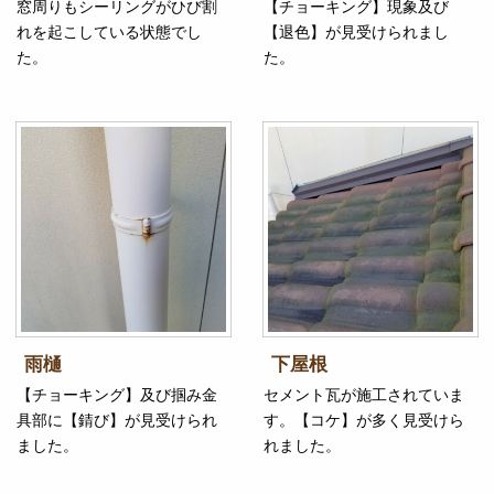
窓周りもシーリングがひび割
【チョーキング】現象及び
れを起こしている状態でし
【退色】が見受けられまし
た。
た。
雨樋
下屋根
【チョーキング】及び掴み金
セメント瓦が施工されていま
具部に【錆び】が見受けられ
す。【コケ】が多く見受けら
ました。
れました。