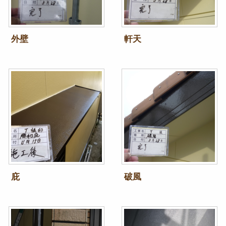
外壁
軒天
庇
破風