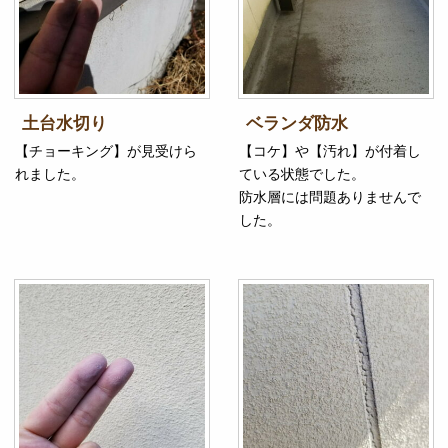
土台水切り
ベランダ防水
【チョーキング】が見受けら
【コケ】や【汚れ】が付着し
れました。
ている状態でした。
防水層には問題ありませんで
した。