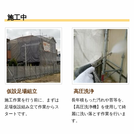
施工中
仮設足場組立
高圧洗浄
施工作業を行う前に、まずは
長年積もった汚れや苔等を、
足場仮設組み立て作業からス
【高圧洗浄機】を使用して綺
タートです。
麗に洗い落とす作業を行いま
す。