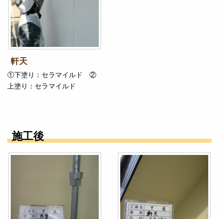
軒天
①下塗り：セラマイルド ②
上塗り：セラマイルド
施工後