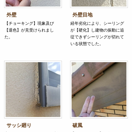
外壁
外壁目地
【チョーキング】現象及び
経年劣化により、シーリング
【退色】が見受けられまし
が【硬化】し建物の振動に追
た。
従できずシーリングが切れて
いる状態でした。
サッシ廻り
破風