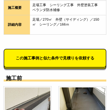
足場工事　シーリング工事　外壁塗装工事　
施工概要
ベランダ防水補修
足場／270㎡　外壁（サイディング）／150
㎡　シーリング／166ｍ　
詳細内容
この施工事例と似た条件で見積りを依頼する
施工前