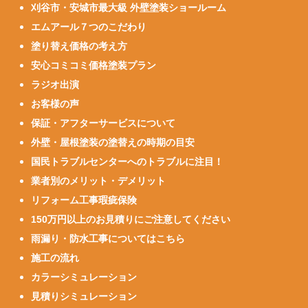
刈谷市・安城市最大級 外壁塗装ショールーム
エムアール７つのこだわり
塗り替え価格の考え方
安心コミコミ価格塗装プラン
ラジオ出演
お客様の声
保証・アフターサービスについて
外壁・屋根塗装の塗替えの時期の目安
国民トラブルセンターへのトラブルに注目！
業者別のメリット・デメリット
リフォーム工事瑕疵保険
150万円以上のお見積りにご注意してください
雨漏り・防水工事についてはこちら
施工の流れ
カラーシミュレーション
見積りシミュレーション