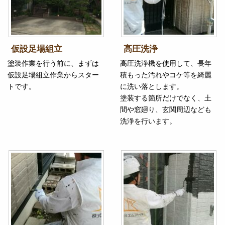
仮設足場組立
高圧洗浄
塗装作業を行う前に、まずは
高圧洗浄機を使用して、長年
仮設足場組立作業からスター
積もった汚れやコケ等を綺麗
トです。
に洗い落とします。
塗装する箇所だけでなく、土
間や窓廻り、玄関周辺なども
洗浄を行います。