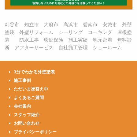
刈谷市 知立市 大府市 高浜市 碧南市 安城市 外壁
塗装 外壁リフォーム シーリング コーキング 屋根塗
装 防水工事 瑕疵保険 施工実績 地元密着 無料診
断 アフターサービス 自社施工管理 ショールーム
3分でわかる外壁塗装
施工事例
ただいま塗替え中
よくあるご質問
会社案内
スタッフ紹介
お問い合わせ
プライバシーポリシー