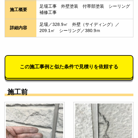
足場工事　外壁塗装　付帯部塗装　シーリング
施工概要
補修工事
足場／328.9㎡　外壁（サイディング）／
詳細内容
209.1㎡　シーリング／380.9ｍ
この施工事例と似た条件で見積りを依頼する
施工前