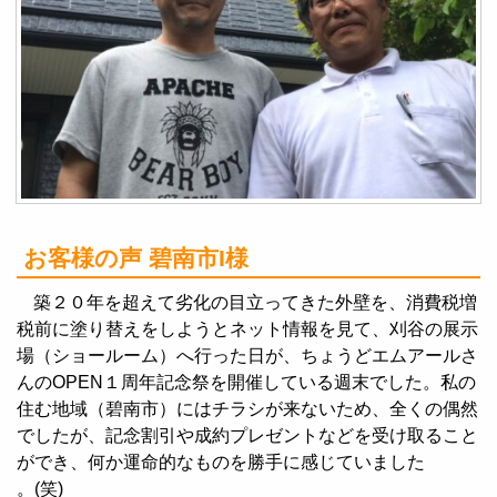
お客様の声 碧南市I様
築２０年を超えて劣化の目立ってきた外壁を、消費税増
税前に塗り替えをしようとネット情報を見て、刈谷の展示
場（ショールーム）へ行った日が、ちょうどエムアールさ
んのOPEN１周年記念祭を開催している週末でした。私の
住む地域（碧南市）にはチラシが来ないため、全くの偶然
でしたが、記念割引や成約プレゼントなどを受け取ること
ができ、何か運命的なものを勝手に感じていました
。(笑)