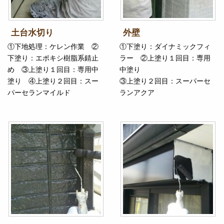
土台水切り
外壁
①下地処理：ケレン作業 ②
①下塗り：ダイナミックフィ
下塗り：エポキシ樹脂系錆止
ラー ②上塗り１回目：専用
め ③上塗り１回目：専用中
中塗り
塗り ④上塗り２回目：スー
③上塗り２回目：スーパーセ
パーセランマイルド
ランアクア