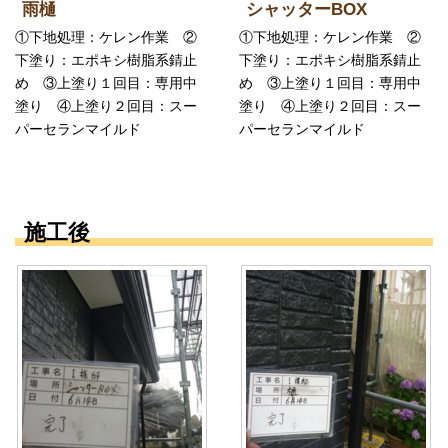
雨樋
シャッターBOX
①下地処理：ケレン作業 ②
①下地処理：ケレン作業 ②
下塗り：エポキシ樹脂系錆止
下塗り：エポキシ樹脂系錆止
め ③上塗り１回目：専用中
め ③上塗り１回目：専用中
塗り ④上塗り２回目：スー
塗り ④上塗り２回目：スー
パーセランマイルド
パーセランマイルド
施工後