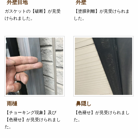
外壁目地
外壁
ガスケットの【破断】が見受
【塗膜剥離】が見受けられま
けられました。
した。
雨樋
鼻隠し
【チョーキング現象】及び
【色褪せ】が見受けられまし
【色褪せ】が見受けられまし
た。
た。