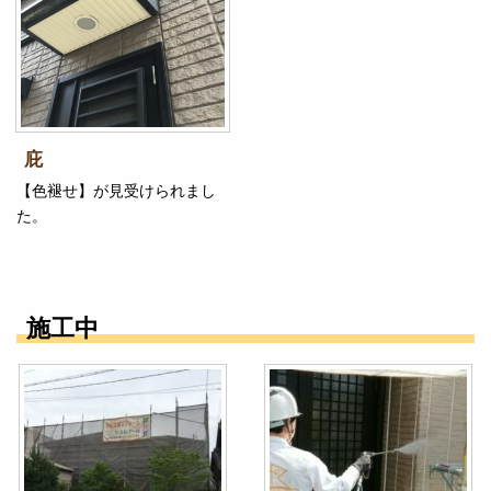
庇
【色褪せ】が見受けられまし
た。
施工中