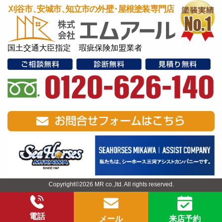
国土交通大臣指定 瑕疵保険加盟業者
Copyright©2026 MR co.,ltd. All rights reserved.
電話
メール
来店予約