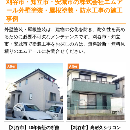
刈谷市・知立市・安城市の株式会社エムア
ール
外壁塗装・屋根塗装・防水工事の施工
事例
外壁塗装・屋根塗装は、建物の劣化を防ぎ、耐久性を高め
るために必要不可欠なメンテナンスです。刈谷市・知立
市・安城市で塗装工事をお探しの方は、無料診断・無料見
積りのエムアールにお問合せください。
After
After
【刈谷市】10年保証の断熱
【刈谷市】高耐久シリコン