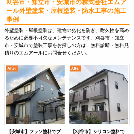
刈谷市・知立市・安城市の株式会社エムア
ール
外壁塗装・屋根塗装・防水工事の施工
事例
外壁塗装・屋根塗装は、建物の劣化を防ぎ、耐久性を高め
るために必要不可欠なメンテナンスです。刈谷市・知立
市・安城市で塗装工事をお探しの方は、無料診断・無料見
積りのエムアールにお問合せください。
After
After
【安城市】フッソ塗料でブ
【刈谷市】シリコン塗料で