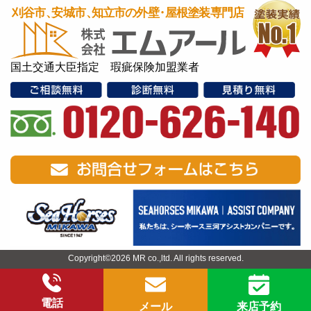
国土交通大臣指定 瑕疵保険加盟業者
Copyright©2026 MR co.,ltd. All rights reserved.
電話
メール
来店予約