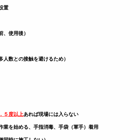
設置
前、使用後）
多人数との接触を避けるため）
．５度以上
あれば現場には入らない
作業を始める、手指消毒、手袋（軍手）着用
種同時に施工しない）