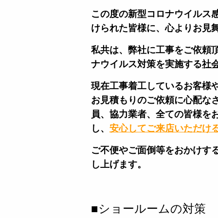
この度の新型コロナウイルス
けられた皆様に、心よりお見
私共は、弊社に工事をご依頼
ナウイルス対策を実施する
社
現在工事着工しているお客様
お見積もりのご依頼に心配な
員、協力業者、全ての皆様を
し、
安心してご来店いただけ
ご不便やご面倒等をおかけす
し上げます。
■ショールームの対策