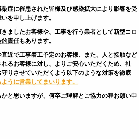
感染症に罹患された皆様及び感染拡大により影響を受
舞いを申し上げます。
頂きましたお客様や、工事を行う業者として新型コロ
会的責任
もあります。
や直近で工事着工予定のお客様、また、人と接触など
されるお客様に対し、よりご安心いただくため、社
お守りさせていただくよう以下のような対策を徹底
るように営業してまいります。
るかと思いますが、何卒ご理解とご協力の程お願い申