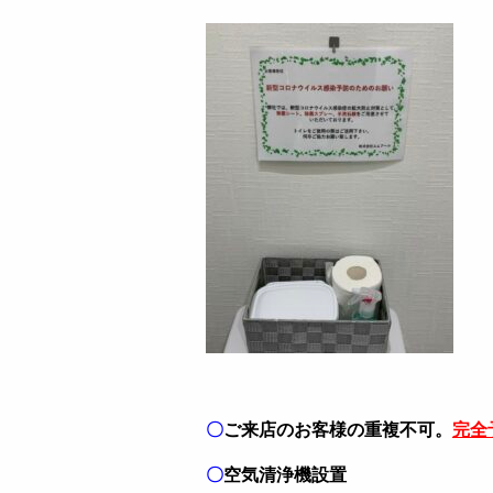
〇
ご来店のお客様の重複不可。
完全
〇
空気清浄機設置