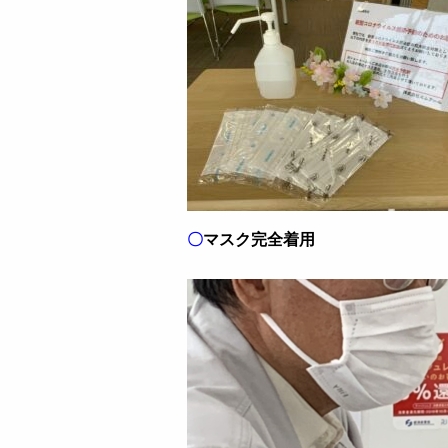
〇
マスク完全着用