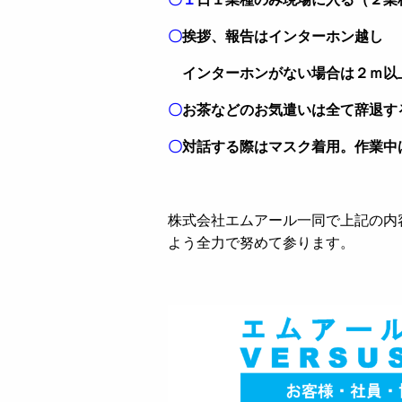
〇
挨拶、報告はインターホン越し
インターホンがない場合は２ｍ以
〇
お茶などのお気遣いは全て辞退す
〇
対話する際はマスク着用。作業中
株式会社エムアール一同で上記の内
よう全力で努めて参ります。