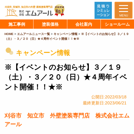
MENU
施工事例
塗装価格
会社案内
ショールーム
HOME
>
エムアールニュース一覧
>
キャンペーン情報
>
※【イベントのお知らせ】３／１９
（土）・３／２０（日）★４周年イベント開催！！★※
キャンペーン情報
※【イベントのお知らせ】３／１９
（土）・３／２０（日）★４周年イベ
ント開催！！★※
公開日:2022/03/18
最終更新日:2023/06/21
刈谷市 知立市 外壁塗装専門店 株式会社エム
アール