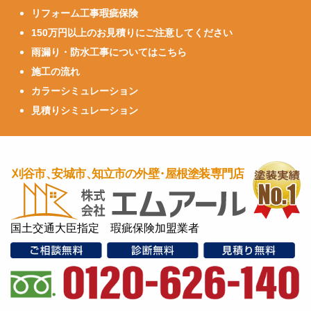
リフォーム工事瑕疵保険
150万円以上のお見積りにご注意してください
雨漏り・防水工事についてはこちら
施工の流れ
カラーシミュレーション
見積りシミュレーション
国土交通大臣指定 瑕疵保険加盟業者