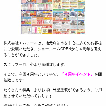
株式会社エムアールは、地元刈谷市を中心に多くのお客様
にご愛顧いただき、ショールームOPENから４周年を迎え
ることができました。
スタッフ一同、心より感謝致します。
そこで…今回４周年という事で、
『４周年イベント』
を開
催致します❕
たくさんの特典、よりお得に外壁塗装ができるよう、ご用
意させていただいております
詳細は上記のチラシをご確認ください。