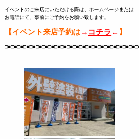
イベントのご来店にいただける際は、ホームページまたは
お電話にて、事前にご予約をお願い致します。
【イベント来店予約は
→
コチラ
←
】
□■□■□■□■□■□■□■□■□■□■□■□■□■□■□■□■□■□■□■□■□■□