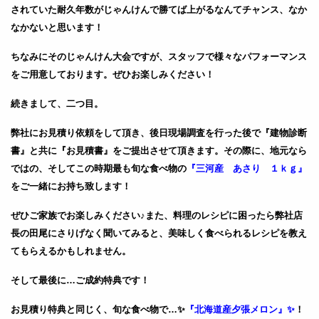
されていた耐久年数がじゃんけんで勝てば上がるなんてチャンス、なか
なかないと思います！
ちなみにそのじゃんけん大会ですが、スタッフで様々なパフォーマンス
をご用意しております。ぜひお楽しみください！
続きまして、二つ目。
弊社にお見積り依頼をして頂き、後日現場調査を行った後で『建物診断
書』と共に『お見積書』をご提出させて頂きます。その際に、地元なら
ではの、そしてこの時期最も旬な食べ物の
『三河産 あさり １ｋｇ』
をご一緒にお持ち致します！
ぜひご家族でお楽しみください♪また、料理のレシピに困ったら弊社店
長の田尾にさりげなく聞いてみると、美味しく食べられるレシピを教え
てもらえるかもしれません。
そして最後に…ご成約特典です！
お見積り特典と同じく、旬な食べ物で…✨
『北海道産夕張メロン』✨
！