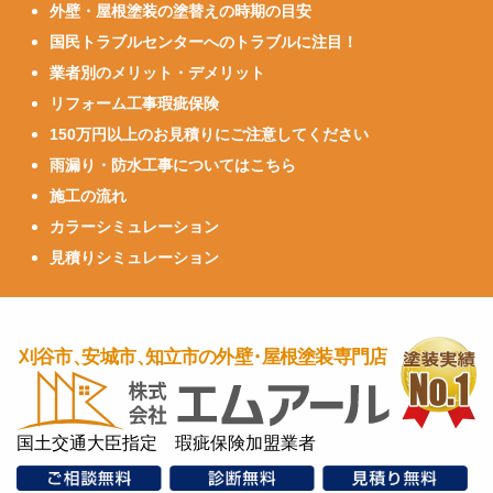
外壁・屋根塗装の塗替えの時期の目安
国民トラブルセンターへのトラブルに注目！
業者別のメリット・デメリット
リフォーム工事瑕疵保険
150万円以上のお見積りにご注意してください
雨漏り・防水工事についてはこちら
施工の流れ
カラーシミュレーション
見積りシミュレーション
国土交通大臣指定 瑕疵保険加盟業者