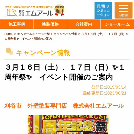
MENU
施工事例
塗装価格
会社案内
ショールーム
HOME
>
エムアールニュース一覧
>
キャンペーン情報
>
３月１６日（土）、１７日（日）✨
１周年祭✨ イベント開催のご案内
キャンペーン情報
３月１６日（土）、１７日（日）✨１
周年祭✨ イベント開催のご案内
公開日:2019/03/14
最終更新日:2023/06/21
刈谷市 外壁塗装専門店 株式会社エムアール