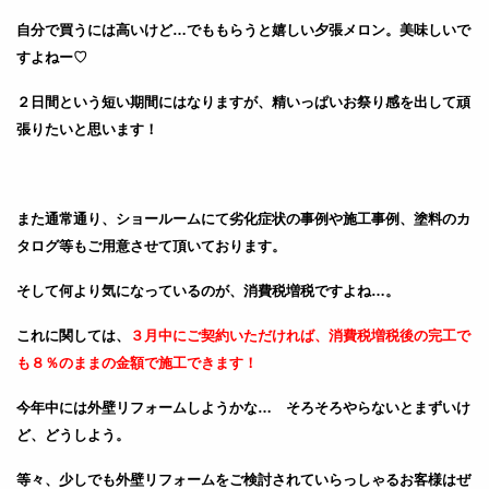
自分で買うには高いけど…でももらうと嬉しい夕張メロン。美味しいで
すよねー♡
２日間という短い期間にはなりますが、精いっぱいお祭り感を出して頑
張りたいと思います！
また通常通り、ショールームにて劣化症状の事例や施工事例、塗料のカ
タログ等もご用意させて頂いております。
そして何より気になっているのが、消費税増税ですよね…。
これに関しては、
３月中にご契約いただければ、消費税増税後の完工で
も８％のままの金額で施工できます！
今年中には外壁リフォームしようかな… そろそろやらないとまずいけ
ど、どうしよう。
等々、少しでも外壁リフォームをご検討されていらっしゃるお客様はぜ