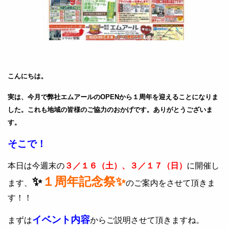
こんにちは。
実は、今月で弊社エムアールのOPENから１周年を迎えることになりま
した。これも地域の皆様のご協力のおかげです。ありがとうございま
す。
そこで！
本日は今週末の
３／１６（土）、３／１７（日）
に開催し
✨
１周年記念祭✨
ます、
のご案内をさせて頂きま
す！！
イベント内容
まずは
からご説明させて頂きますね。