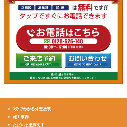
3分でわかる外壁塗装
施工事例
ただいま塗替え中