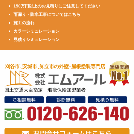
150万円以上のお見積りにご注意してください
雨漏り・防水工事についてはこちら
施工の流れ
カラーシミュレーション
見積りシミュレーション
国土交通大臣指定 瑕疵保険加盟業者