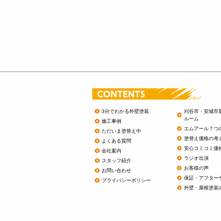
3分でわかる外壁塗装
刈谷市・安城市
ルーム
施工事例
エムアール７つ
ただいま塗替え中
塗替え価格の考
よくある質問
安心コミコミ価
会社案内
ラジオ出演
スタッフ紹介
お客様の声
お問い合わせ
保証・アフター
プライバシーポリシー
外壁・屋根塗装