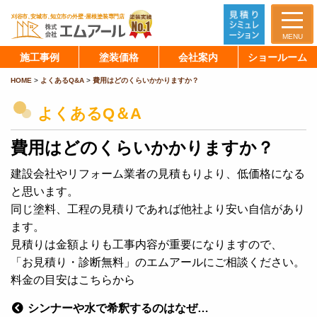
MENU
施工事例
塗装価格
会社案内
ショールーム
HOME
>
よくあるQ&A
>
費用はどのくらいかかりますか？
よくあるQ＆A
費用はどのくらいかかりますか？
建設会社やリフォーム業者の見積もりより、低価格になる
と思います。
同じ塗料、工程の見積りであれば他社より安い自信があり
ます。
見積りは金額よりも工事内容が重要になりますので、
「お見積り・診断無料」のエムアールにご相談ください。
料金の目安はこちらから
シンナーや水で希釈するのはなぜ…