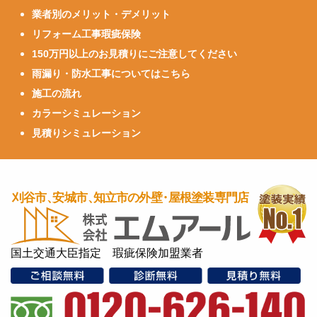
業者別のメリット・デメリット
リフォーム工事瑕疵保険
150万円以上のお見積りにご注意してください
雨漏り・防水工事についてはこちら
施工の流れ
カラーシミュレーション
見積りシミュレーション
国土交通大臣指定 瑕疵保険加盟業者