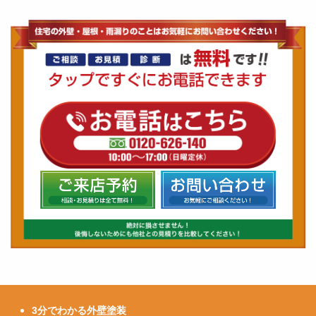
3分でわかる外壁塗装