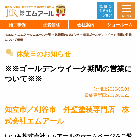
MENU
施工事例
塗装価格
会社案内
ショールーム
HOME
>
エムアールニュース一覧
>
休業日のお知らせ
>
※※ゴールデンウイーク期間の営業
について※※
休業日のお知らせ
※※ゴールデンウイーク期間の営業に
ついて※※
公開日:2020/05/03
最終更新日:2023/06/21
知立市／刈谷市 外壁塗装専門店 株
式会社エムアール
いつも株式会社エムアールのホームページをご覧