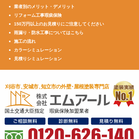
業者別のメリット・デメリット
リフォーム工事瑕疵保険
150万円以上のお見積りにご注意してください
雨漏り・防水工事についてはこちら
施工の流れ
カラーシミュレーション
見積りシミュレーション
国土交通大臣指定 瑕疵保険加盟業者