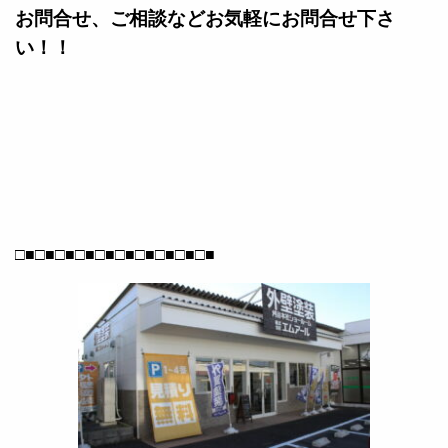
お問合せ、ご相談などお気軽にお問合せ下さ
い！！
□■□■□■□■□■□■□■□■□■□■