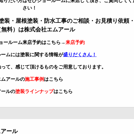
知りたい方はぜひショールームに来店して頂き、ご質問してく
さい！
塗装・屋根塗装・防水工事のご相談・お見積り依頼
（無料）は株式会社エムアール
ョールーム来店予約はこちら→
来店予約
ルームには塗装に関する情報が
盛りだくさん！
触って、感じて頂けるものをご用意しております。
エムアールの
施工事例
はこちら
アールの
塗装ラインナップ
はこちら
ムアール