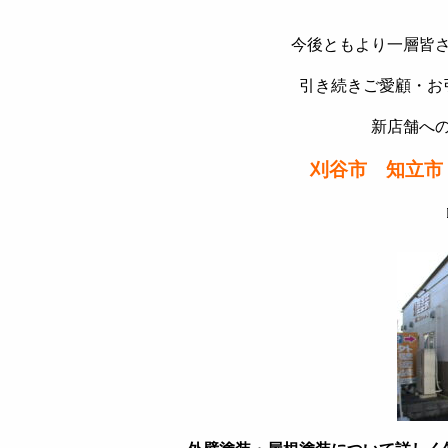
今後ともより一層皆
引き続きご愛顧・お
新店舗へ
刈谷市 知立市