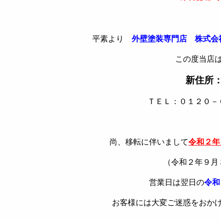
平素より
外壁塗装専門店 株式会
この度当店
新住所
ＴＥＬ：０１２０－
尚、移転に伴いまして
令和２年
（令和２年９月
営業日は翌日の
令和
お客様には大変ご迷惑をおか