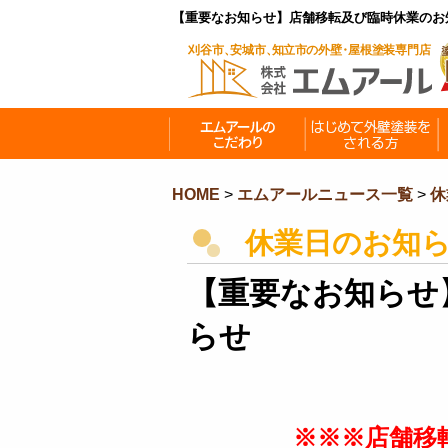
【重要なお知らせ】店舗移転及び臨時休業のお
HOME
>
エムアールニュース一覧
>
休
休業日のお知
【重要なお知らせ
らせ
※※※店舗移