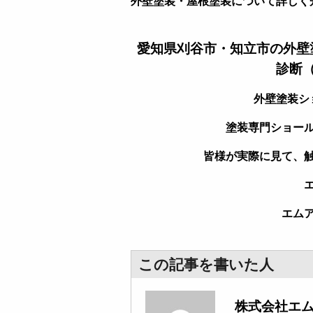
外壁塗装・屋根塗装について詳しく
愛知県刈谷市・知立市の外壁
診断
外壁塗装シ
塗装専門ショー
皆様が実際に見て、
エム
この記事を書いた人
株式会社エ