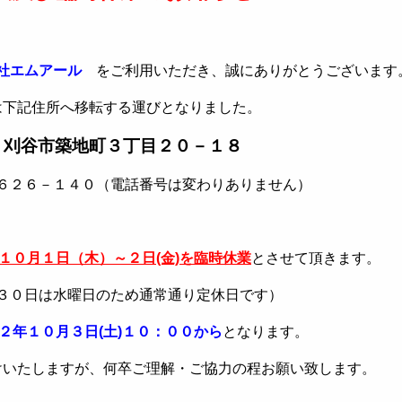
社エムアール
をご利用いただき、誠にありがとうございます
は下記住所へ移転する運びとなりました。
：刈谷市築地町３丁目２０－１８
６２６－１４０（電話番号は変わりありません）
１０月１日（木）～２日(金)を臨時休業
とさせて頂きます。
３０日は水曜日のため通常通り定休日です）
２年１０月３日(土)１０：００から
となります。
けいたしますが、何卒ご理解・ご協力の程お願い致します。