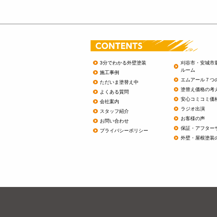
3分でわかる外壁塗装
刈谷市・安城市
ルーム
施工事例
エムアール７つ
ただいま塗替え中
塗替え価格の考
よくある質問
安心コミコミ価
会社案内
ラジオ出演
スタッフ紹介
お客様の声
お問い合わせ
保証・アフター
プライバシーポリシー
外壁・屋根塗装