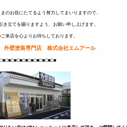
さまのお役にたてるよう努力してまいりますので、
引き立てを賜りますよう、お願い申し上げます。
のご来店を心よりお待ちしております。
 外壁塗装専門店 株式会社エムアール
□■□■□■□■□■□■□■□■□■□■