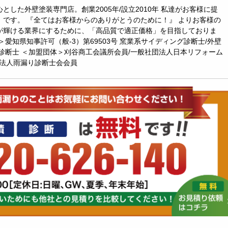
とした外壁塗装専門店。創業2005年/設立2010年 私達がお客様に提
』です。 『全てはお客様からのありがとうのために！』 よりお客様の
が輝ける業界にするために、「高品質で適正価格」を目指しておりま
＞愛知県知事許可（般-3）第69503号 窯業系サイディング診断士/外壁
診断士 ＜加盟団体＞刈谷商工会議所会員/一般社団法人日本リフォーム
O法人雨漏り診断士会会員