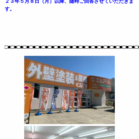
２３年５月８日（月）以降、随時ご回答させていただきま
す。
□■□■□■□■□■□■□■□■□■□■□■□■□■□■□■□■□■□■□■□■□■□