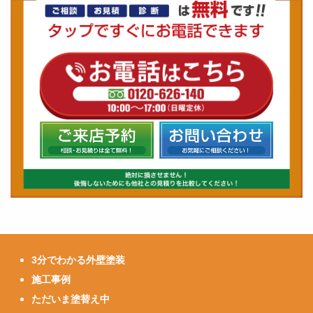
3分でわかる外壁塗装
施工事例
ただいま塗替え中