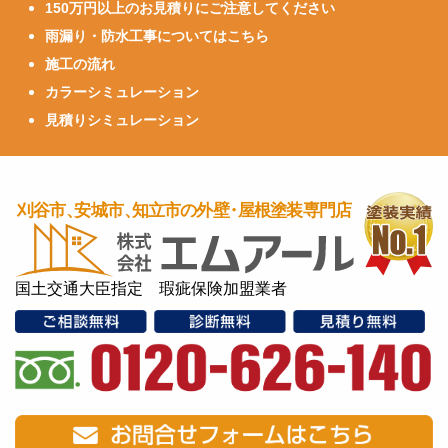
150万円以上のお見積りにご注意してください
雨漏り・防水工事についてはこちら
施工の流れ
カラーシミュレーション
見積りシミュレーション
国土交通大臣指定 瑕疵保険加盟業者