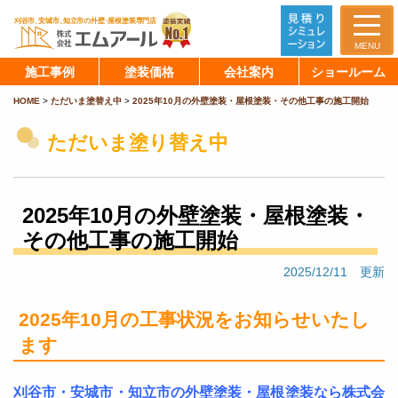
MENU
施工事例
塗装価格
会社案内
ショールーム
HOME
>
ただいま塗替え中
>
2025年10月の外壁塗装・屋根塗装・その他工事の施工開始
ただいま塗り替え中
2025年10月の外壁塗装・屋根塗装・
その他工事の施工開始
2025/12/11 更新
2025年10月の工事状況をお知らせいたし
ます
刈谷市・安城市・知立市の外壁塗装・屋根塗装なら株式会