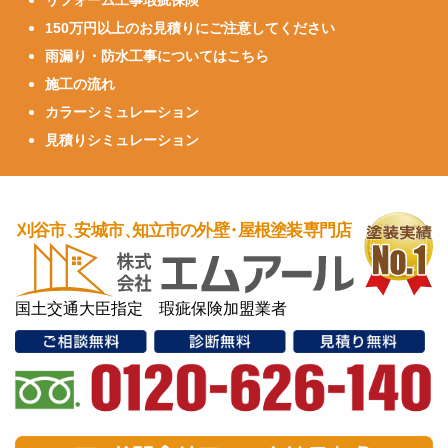
リフォーム工事瑕疵保険
150万円以上のお見積りにご注意してください
雨漏り・防水工事についてはこちら
施工の流れ
カラーシミュレーション
見積りシミュレーション
国土交通大臣指定 瑕疵保険加盟業者