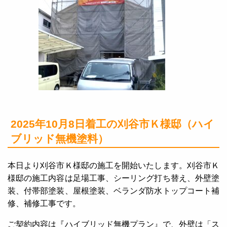
2025年10月8日着工の刈谷市Ｋ様邸（ハイ
ブリッド無機塗料）
本日より刈谷市Ｋ様邸の施工を開始いたします。刈谷市Ｋ
様邸の施工内容は足場工事、シーリング打ち替え、外壁塗
装、付帯部塗装、屋根塗装、ベランダ防水トップコート補
修、補修工事です。
ご契約内容は『ハイブリッド無機プラン』で、外壁は「ス