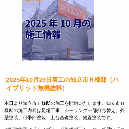
2025年10月29日着工の知立市Ｈ様邸（ハ
イブリッド無機塗料）
本日より知立市Ｈ様邸の施工を開始いたします。知立市Ｈ
様邸の施工内容は足場工事、シーリング一部打ち替え、外
壁塗装、付帯部塗装、土台基礎塗装、物置塗装です。