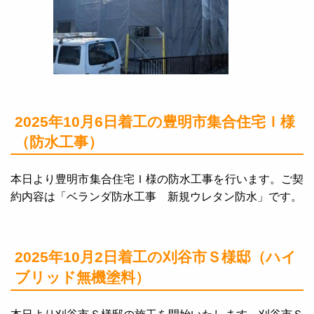
2025年10月6日着工の豊明市集合住宅Ｉ様
（防水工事）
本日より豊明市集合住宅Ｉ様の防水工事を行います。ご契
約内容は「ベランダ防水工事 新規ウレタン防水」です。
2025年10月2日着工の刈谷市Ｓ様邸（ハイ
ブリッド無機塗料）