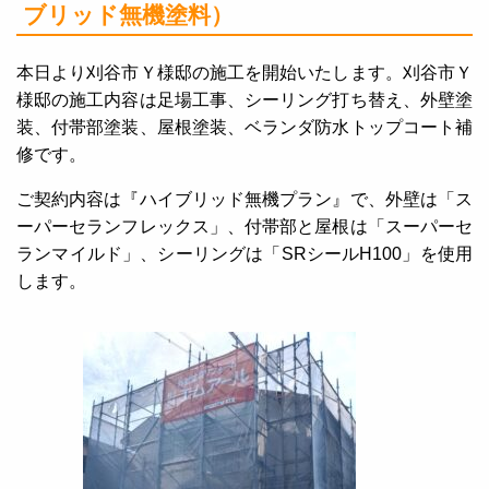
ブリッド無機塗料）
本日より刈谷市Ｙ様邸の施工を開始いたします。刈谷市Ｙ
様邸の施工内容は足場工事、シーリング打ち替え、外壁塗
装、付帯部塗装、屋根塗装、ベランダ防水トップコート補
修です。
ご契約内容は『ハイブリッド無機プラン』で、外壁は「ス
ーパーセランフレックス」、付帯部と屋根は「スーパーセ
ランマイルド」、シーリングは「SRシールH100」を使用
します。