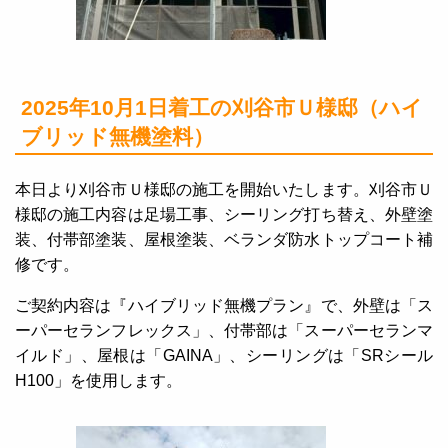
2025年10月1日着工の刈谷市Ｕ様邸（ハイ
ブリッド無機塗料）
本日より刈谷市Ｕ様邸の施工を開始いたします。刈谷市Ｕ
様邸の施工内容は足場工事、シーリング打ち替え、外壁塗
装、付帯部塗装、屋根塗装、ベランダ防水トップコート補
修です。
ご契約内容は『ハイブリッド無機プラン』で、外壁は「ス
ーパーセランフレックス」、付帯部は「スーパーセランマ
イルド」、屋根は「GAINA」、シーリングは「SRシール
H100」を使用します。