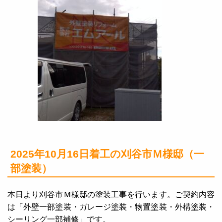
2025年10月16日着工の刈谷市Ｍ様邸（一
部塗装）
本日より刈谷市Ｍ様邸の塗装工事を行います。ご契約内容
は「外壁一部塗装・ガレージ塗装・物置塗装・外構塗装・
シーリング一部補修」です。