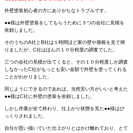
外壁塗装初心者の方にありがちなトラブルです。
●●様は外壁塗装をしてもらうために３つの会社に見積を
依頼しました。
そのうちのA社とB社は１時間ほど家の壁や屋根を見て帰
りましたが、C社はほんの１０分程度の調査でした。
三つの会社の見積が出てくると、その１０分程度しか調査
しなかったC社がもっとも安い金額で外壁を塗ってくれる
ことがわかりました。
同じようにできるのであれば、当然安い方がいいと考えた
●●様はC社に外壁の塗装を依頼しました。
しかし作業が全て終わり、仕上がり状態を見た●●様はび
っくりされました。
自分が思い描いていた仕上がりとはかけ離れており、とて