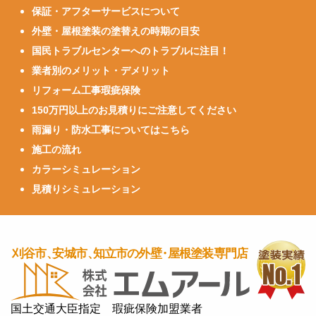
保証・アフターサービスについて
外壁・屋根塗装の塗替えの時期の目安
国民トラブルセンターへのトラブルに注目！
業者別のメリット・デメリット
リフォーム工事瑕疵保険
150万円以上のお見積りにご注意してください
雨漏り・防水工事についてはこちら
施工の流れ
カラーシミュレーション
見積りシミュレーション
国土交通大臣指定 瑕疵保険加盟業者