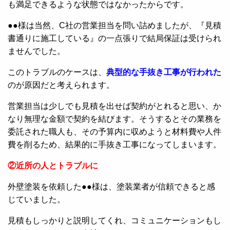
も満足できるような状態ではなかったからです。
●●様は当然、C社の営業担当を問い詰めましたが、『見積
書通りに施工している』の一点張りで結局保証は受けられ
ませんでした。
このトラブルのケースは、
典型的な手抜き工事が行われた
のが原因だと考えられます。
営業担当は少しでも見積を出せば契約がとれると思い、か
なり無理な金額で契約を結びます。そうするとその業務を
委託された職人も、その予算内に収めようと材料費や人件
費を削るため、結果的に手抜き工事になってしまいます。
②近所の人とトラブルに
外壁塗装を依頼した●●様は、塗装業者が信頼できると感
じていました。
見積もしっかりと説明してくれ、コミュニケーションもし