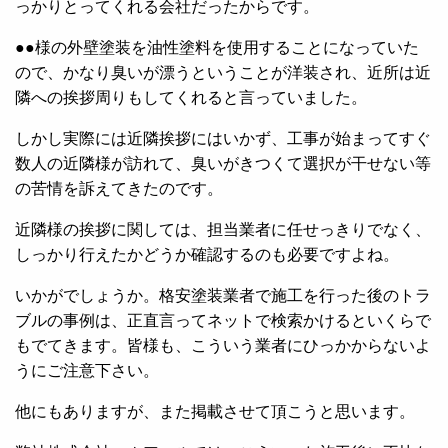
っかりとってくれる会社だったからです。
●●様の外壁塗装を油性塗料を使用することになっていた
ので、かなり臭いが漂うということが洋装され、近所は近
隣への挨拶周りもしてくれると言っていました。
しかし実際には近隣挨拶にはいかず、工事が始まってすぐ
数人の近隣様が訪れて、臭いがきつくて選択が干せない等
の苦情を訴えてきたのです。
近隣様の挨拶に関しては、担当業者に任せっきりでなく、
しっかり行えたかどうか確認するのも必要ですよね。
いかがでしょうか。格安塗装業者で施工を行った後のトラ
ブルの事例は、正直言ってネットで検索かけるといくらで
もでてきます。皆様も、こういう業者にひっかからないよ
うにご注意下さい。
他にもありますが、また掲載させて頂こうと思います。