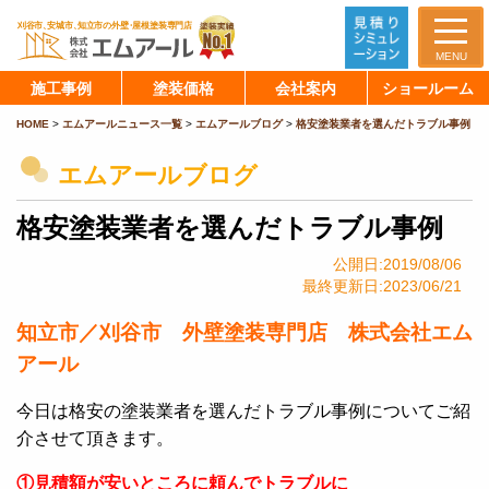
MENU
施工事例
塗装価格
会社案内
ショールーム
HOME
>
エムアールニュース一覧
>
エムアールブログ
>
格安塗装業者を選んだトラブル事例
エムアールブログ
格安塗装業者を選んだトラブル事例
公開日:2019/08/06
最終更新日:2023/06/21
知立市／刈谷市 外壁塗装専門店 株式会社エム
アール
今日は格安の塗装業者を選んだトラブル事例についてご紹
介させて頂きます。
①見積額が安いところに頼んでトラブルに