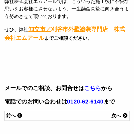
弊社株式会社エムアールでは、こういった施工後に不快な
思いをお客様にさせないよう、一生懸命真摯に向き合うよ
う努めさせて頂いております。
知立市／
刈谷市外壁塗装専門店 株式
ぜひ、弊社
会社エムアール
までご相談ください。
メールでのご相談、お問合せは
こちら
から
電話でのお問い合わせは
0120-62-6140
まで
前へ
次へ