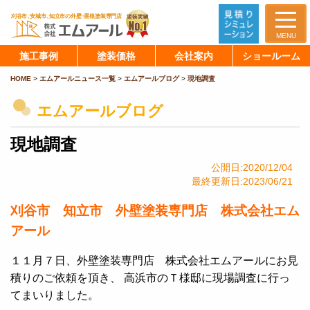
MENU
施工事例
塗装価格
会社案内
ショールーム
HOME
>
エムアールニュース一覧
>
エムアールブログ
>
現地調査
エムアールブログ
現地調査
公開日:2020/12/04
最終更新日:2023/06/21
刈谷市 知立市 外壁塗装専門店 株式会社エム
アール
１１月７日、外壁塗装専門店 株式会社エムアールにお見
積りのご依頼を頂き、 高浜市のＴ様邸に現場調査に行っ
てまいりました。