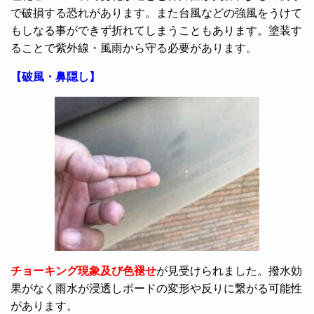
で破損する恐れがあります。また台風などの強風をうけて
もしなる事ができず折れてしまうこともあります。塗装す
ることで紫外線・風雨から守る必要があります。
【破風・鼻隠し】
チョーキング現象及び色褪せ
が見受けられました。撥水効
果がなく雨水が浸透しボードの変形や反りに繋がる可能性
があります。