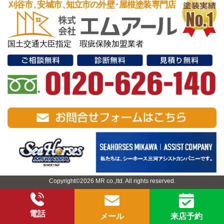
国土交通大臣指定 瑕疵保険加盟業者
Copyright©2026 MR co.,ltd. All rights reserved.
電話
メール
来店予約