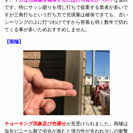
です。特にサッシ廻りを増し打ちで提案する業者が多いで
すが三角打ちという打ち方で充填量は確保できても、古い
シーリングの上に打つわけですから密着も弱く数年で切れ
てくる事が多いためおすすめしません。
【雨樋】
チョーキング現象及び色褪せ
が見受けられました。雨樋は
塩化ビニール製で劣化が進むと弾力性が失われ少しの衝撃