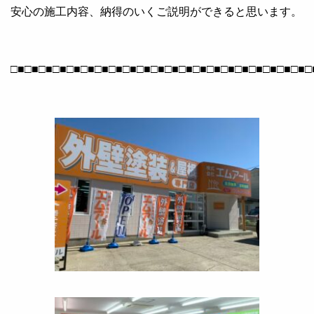
安心の施工内容、納得のいくご説明ができると思います。
□■□■□■□■□■□■□■□■□■□■□■□■□■□■□■□■□■□■□■□■□■□