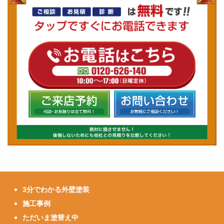
3分でわかる外壁塗装
施工事例
ただいま塗替え中