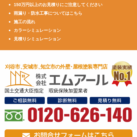
150万円以上のお見積りにご注意してください
雨漏り・防水工事についてはこちら
施工の流れ
カラーシミュレーション
見積りシミュレーション
国土交通大臣指定 瑕疵保険加盟業者