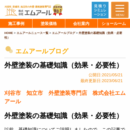
MENU
施工事例
塗装価格
会社案内
ショールーム
HOME
>
エムアールニュース一覧
>
エムアールブログ
>
外壁塗装の基礎知識（効果・必要
性）
エムアールブログ
外壁塗装の基礎知識（効果・必要性）
公開日:2021/05/21
最終更新日:2023/06/21
刈谷市 知立市 外壁塗装専門店 株式会社エム
アール
外壁塗装の基礎知識（効果・必要性）
以前、基礎知識についてご説明しましたので、この記事で