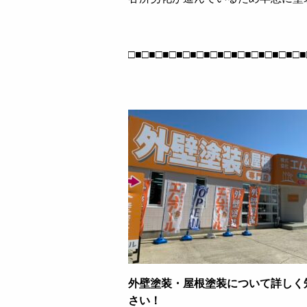
□■□■□■□■□■□■□■□■□■□■□■□■□■
外壁塗装・屋根塗装について詳しく
さい！