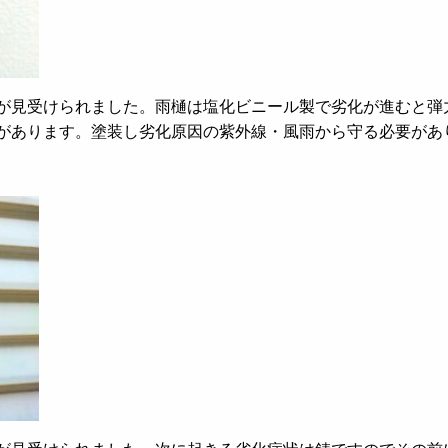
が見受けられました。雨樋は塩化ビニール製で劣化が進むと弾
があります。塗装し劣化原因の紫外線・風雨から守る必要があ