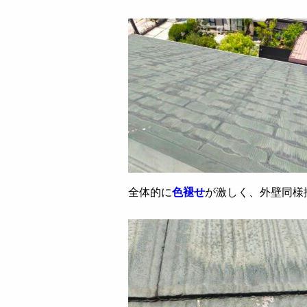
全体的に
色褪せ
が激しく、外壁同様