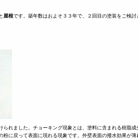
と
屋根
です。築年数はおよそ３３年で、２回目の塗装をご検討
けられました。チョーキング現象とは、塗料に含まれる樹脂成
の粉に戻って表面に現れる現象です。外壁表面の撥水効果が薄