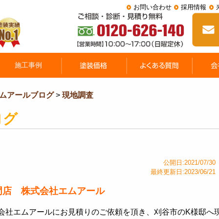
お問い合わせ
採用情報
ムアールブログ
>
現地調査
ログ
公開日:2021/07/30
最終更新日:2023/06/21
門店 株式会社エムアール
会社エムアールにお見積りのご依頼を頂き、刈谷市のK様邸へ