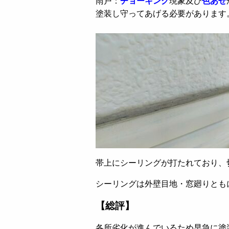
雨戸：
チョーキング
現象及び
色あせ
塗装し守ってあげる必要があります
帯上にシーリングが打たれており、
シーリングは外壁目地・窓廻りとも
【総評】
各所劣化が進んでいるため早急に塗