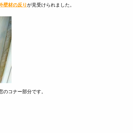
外壁材の反り
が見受けられました。
窓のコナー部分です。