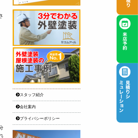
さ
スタッフ紹介
会社案内
プライバシーポリシー
分
れ