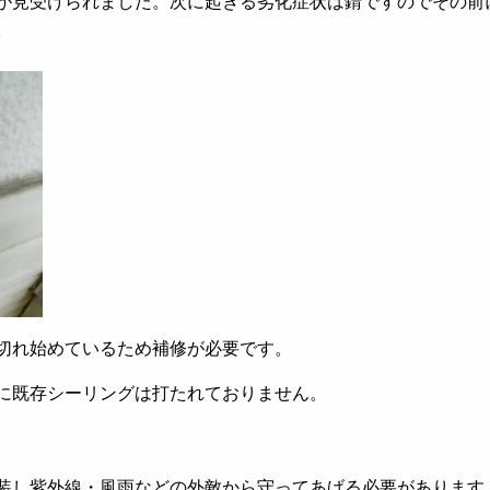
が見受けられました。次に起きる劣化症状は錆ですのでその前
。
切れ始めているため補修が必要です。
に既存シーリングは打たれておりません。
装し紫外線・風雨などの外敵から守ってあげる必要があります