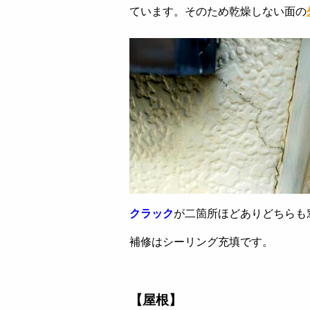
ています。そのため乾燥しない面の
クラック
が二箇所ほどありどちらも
補修はシーリング充填です。
【屋根】