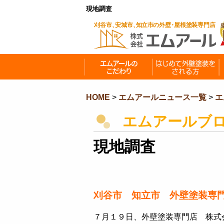
現地調査
HOME
>
エムアールニュース一覧
>
エ
エムアールブ
現地調査
刈谷市 知立市 外壁塗装専
７月１９日、外壁塗装専門店 株式