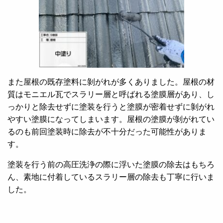
また屋根の既存塗料に剝がれが多くありました。屋根の材
質はモニエル瓦でスラリー層と呼ばれる塗膜層があり、し
っかりと除去せずに塗装を行うと塗膜が密着せずに剝がれ
やすい塗膜になってしまいます。屋根の塗膜が剝がれてい
るのも前回塗装時に除去が不十分だった可能性がありま
す。
塗装を行う前の高圧洗浄の際に浮いた塗膜の除去はもちろ
ん、素地に付着しているスラリー層の除去も丁寧に行いま
した。