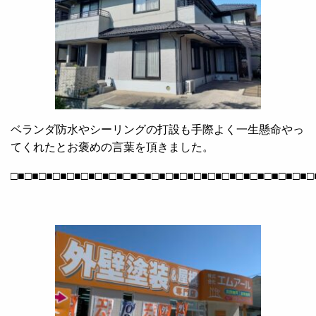
ベランダ防水やシーリングの打設も手際よく一生懸命やっ
てくれたとお褒めの言葉を頂きました。
□■□■□■□■□■□■□■□■□■□■□■□■□■□■□■□■□■□■□■□■□■□