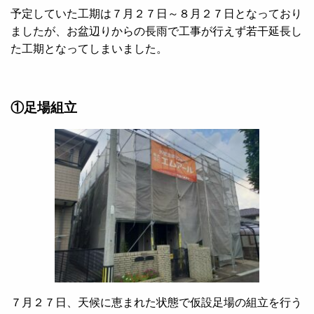
予定していた工期は７月２７日～８月２７日となっており
ましたが、お盆辺りからの長雨で工事が行えず若干延長し
た工期となってしまいました。
①足場組立
７月２７日、天候に恵まれた状態で仮設足場の組立を行う