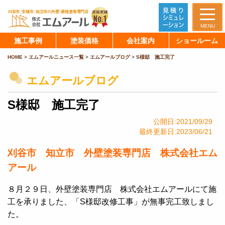
MENU
施工事例
塗装価格
会社案内
ショールーム
HOME
>
エムアールニュース一覧
>
エムアールブログ
>
S様邸 施工完了
エムアールブログ
S様邸 施工完了
公開日:2021/09/29
最終更新日:2023/06/21
刈谷市 知立市 外壁塗装専門店 株式会社エム
アール
８月２９日、外壁塗装専門店 株式会社エムアールにて施
工を承りました、「S様邸改修工事」が無事完工致しまし
た。