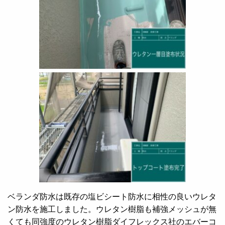
ベランダ防水は既存の塩ビシート防水に相性の良いウレタ
ン防水を施工しました。ウレタン樹脂も補強メッシュが無
くても同強度のウレタン樹脂ダイフレックス社のエバーコ