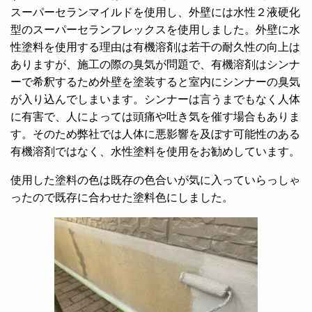
スーパーセランマイルドを使用し、外壁には水性２液硬化
型のスーパーセランフレックスを使用しました。外壁に水
性塗料を使用する理由は有機溶剤は若干の耐久性の向上は
ありますが、施工の際の臭気が問題で、有機溶剤はシンナ
ーで希釈するため外壁を塗装すると室内にシンナーの臭気
が入り込んでしまいます。シンナーは言うまでもなく人体
に有害で、人によっては頭痛や吐き気を催す場合もありま
す。そのため弊社では人体に悪影響を及ぼす可能性のある
有機溶剤ではなく、水性塗料を使用をお勧めしています。
使用した塗料の色は既存の色合いが気に入っていらっしゃ
ったので既存に合わせた塗料色にしました。