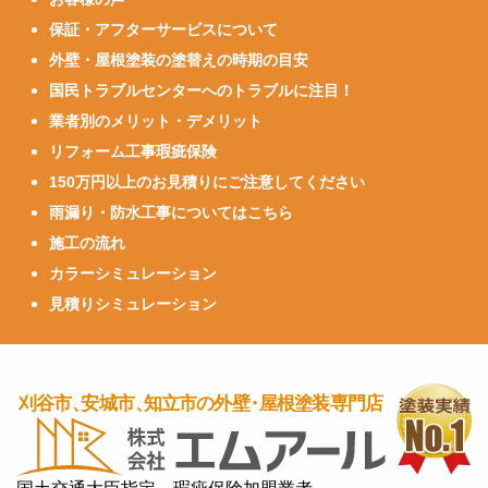
保証・アフターサービスについて
外壁・屋根塗装の塗替えの時期の目安
国民トラブルセンターへのトラブルに注目！
業者別のメリット・デメリット
リフォーム工事瑕疵保険
150万円以上のお見積りにご注意してください
雨漏り・防水工事についてはこちら
施工の流れ
カラーシミュレーション
見積りシミュレーション