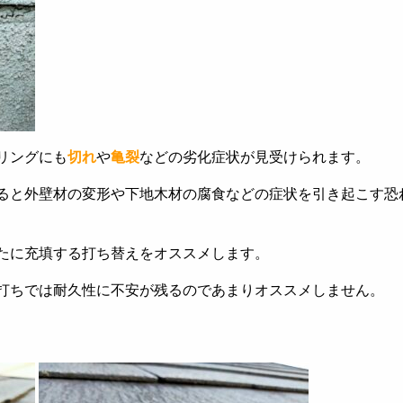
リングにも
切れ
や
亀裂
などの劣化症状が見受けられます。
ると外壁材の変形や下地木材の腐食などの症状を引き起こす恐
たに充填する打ち替えをオススメします。
打ちでは耐久性に不安が残るのであまりオススメしません。