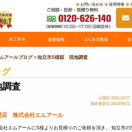
お問い合わせ
採用情報
ムアールブログ
>
知立市S様邸 現地調査
ログ
地調査
公開日:2021/10/17
最終更新日:2023/06/21
門店 株式会社エムアール
会社エムアールにS様よりお見積りのご依頼を頂き、 知立市の