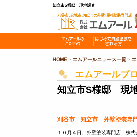
知立市S様邸 現地調査
HOME
>
エムアールニュース一覧
>
エ
エムアールブ
知立市S様邸 現
刈谷市 知立市 外壁塗装専
１０月４日、外壁塗装専門店 株式