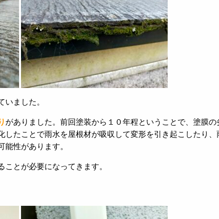
ていました。
り
がありました。前回塗装から１０年程ということで、塗膜の
化したことで雨水を屋根材が吸収して変形を引き起こしたり、
可能性があります。
ることが必要になってきます。