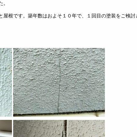
た。
と屋根です。築年数はおよそ１０年で、１回目の塗装をご検討