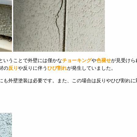
ということで外壁には僅かな
チョーキング
や
色褪せ
が見受けら
材の
反り
や反りに伴う
ひび割れ
が発生していました。
にも外壁塗装は必要です。また、この場合は反りやひび割れに