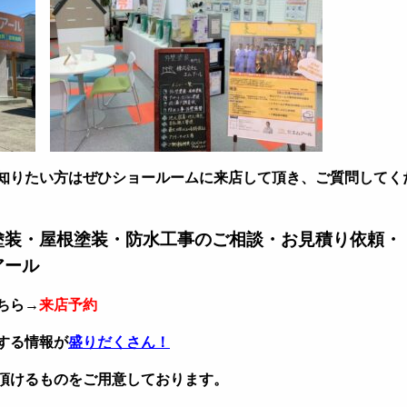
知りたい方はぜひショールームに来店して頂き、ご質問してく
塗装・屋根塗装・防水工事のご相談・お見積り依頼・
アール
ちら→
来店予約
する情報が
盛りだくさん！
頂けるものをご用意しております。