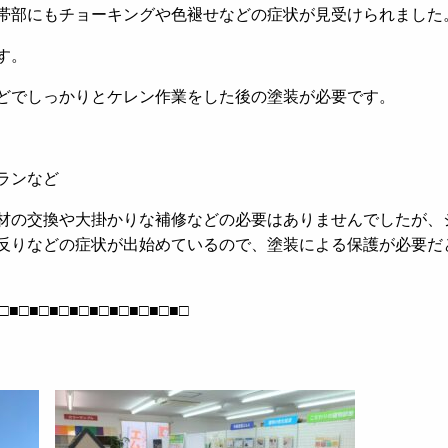
帯部にもチョーキングや色褪せなどの症状が見受けられました
す。
どでしっかりとケレン作業をした後の塗装が必要です。
ランなど
材の交換や大掛かりな補修などの必要はありませんでしたが、
反りなどの症状が出始めているので、塗装による保護が必要だ
□■□■□■□■□■□■□■□■□■□