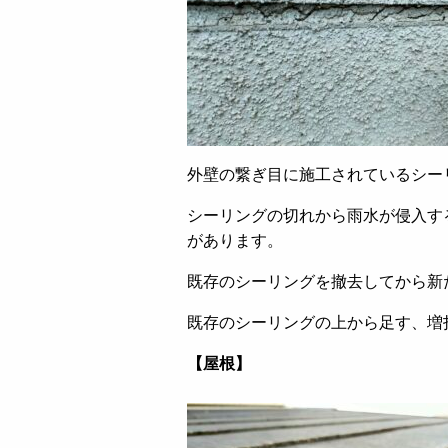
外壁の繋ぎ目に施工されているシー
シーリングの切れから雨水が侵入す
があります。
既存のシーリングを撤去してから新
既存のシーリングの上から足す、増
【屋根】