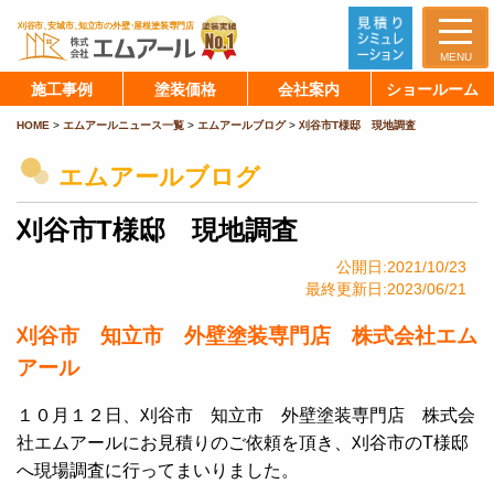
MENU
施工事例
塗装価格
会社案内
ショールーム
HOME
>
エムアールニュース一覧
>
エムアールブログ
>
刈谷市T様邸 現地調査
エムアールブログ
刈谷市T様邸 現地調査
公開日:2021/10/23
最終更新日:2023/06/21
刈谷市 知立市 外壁塗装専門店 株式会社エム
アール
１０月１２日、刈谷市 知立市 外壁塗装専門店 株式会
社エムアールにお見積りのご依頼を頂き、刈谷市のT様邸
へ現場調査に行ってまいりました。