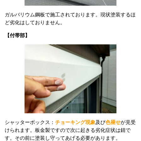
ガルバリウム鋼板で施工されております。現状塗装するほ
ど劣化はしておりません。
【付帯部】
シャッターボックス：
チョーキング現象
及び
色褪せ
が見受
けられます。板金製ですので次に起きる劣化症状は錆で
す。その前に塗装し守ってあげる必要があります。