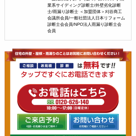
業系サイディング診断士/外壁劣化診断
士/雨漏り診断士 ＜加盟団体＞刈谷商工
会議所会員/一般社団法人日本リフォーム
診断士会会員/NPO法人雨漏り診断士会
会員