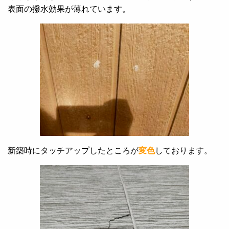
表面の撥水効果が薄れています。
新築時にタッチアップしたところが
変色
しております。