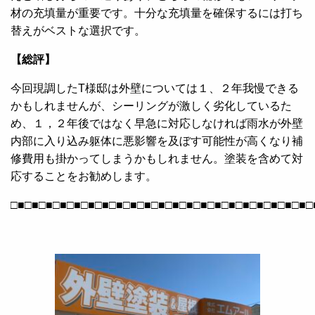
材の充填量が重要です。十分な充填量を確保するには打ち
替えがベストな選択です。
【総評】
今回現調したT様邸は外壁については１、２年我慢できる
かもしれませんが、シーリングが激しく劣化しているた
め、１，２年後ではなく早急に対応しなければ雨水が外壁
内部に入り込み躯体に悪影響を及ぼす可能性が高くなり補
修費用も掛かってしまうかもしれません。塗装を含めて対
応することをお勧めします。
□■□■□■□■□■□■□■□■□■□■□■□■□■□■□■□■□■□■□■□■□■□