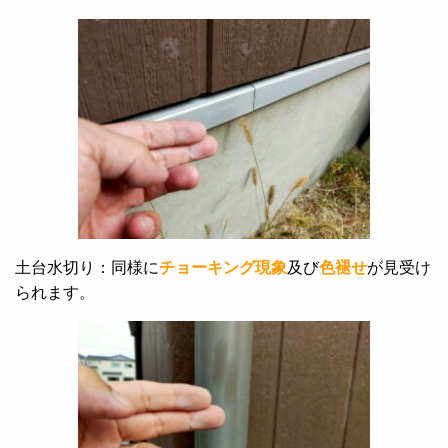
土台水切り：同様に
チョーキング現象
及び
色褪せ
が見受け
られます。