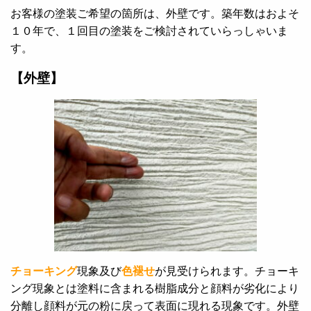
お客様の塗装ご希望の箇所は、外壁です。築年数はおよそ
１０年で、１回目の塗装をご検討されていらっしゃいま
す。
【外壁】
チョーキング
現象及び
色褪せ
が見受けられます。チョーキ
ング現象とは塗料に含まれる樹脂成分と顔料が劣化により
分離し顔料が元の粉に戻って表面に現れる現象です。外壁