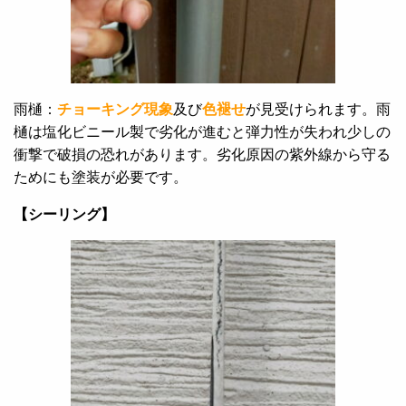
雨樋：
チョーキング現象
及び
色褪せ
が見受けられます。雨
樋は塩化ビニール製で劣化が進むと弾力性が失われ少しの
衝撃で破損の恐れがあります。劣化原因の紫外線から守る
ためにも塗装が必要です。
【シーリング】