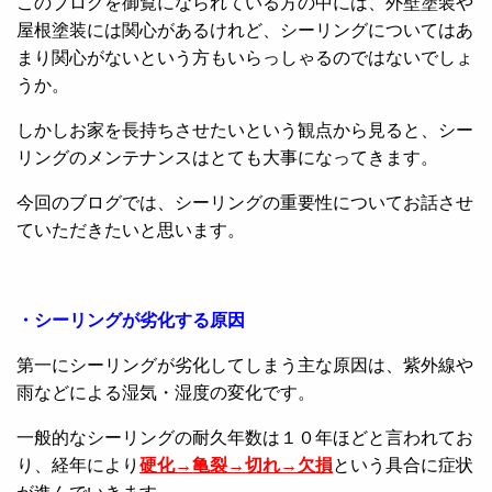
このブログを御覧になられている方の中には、外壁塗装や
屋根塗装には関心があるけれど、シーリングについてはあ
まり関心がないという方もいらっしゃるのではないでしょ
うか。
しかしお家を長持ちさせたいという観点から見ると、シー
リングのメンテナンスはとても大事になってきます。
今回のブログでは、シーリングの重要性についてお話させ
ていただきたいと思います。
・シーリングが劣化する原因
第一にシーリングが劣化してしまう主な原因は、紫外線や
雨などによる湿気・湿度の変化です。
一般的なシーリングの耐久年数は１０年ほどと言われてお
り、経年により
硬化→亀裂→切れ→欠損
という具合に症状