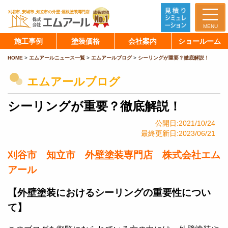
MENU
施工事例
塗装価格
会社案内
ショールーム
HOME
>
エムアールニュース一覧
>
エムアールブログ
>
シーリングが重要？徹底解説！
エムアールブログ
シーリングが重要？徹底解説！
公開日:2021/10/24
最終更新日:2023/06/21
刈谷市 知立市 外壁塗装専門店 株式会社エム
アール
【外壁塗装におけるシーリングの重要性につい
て】