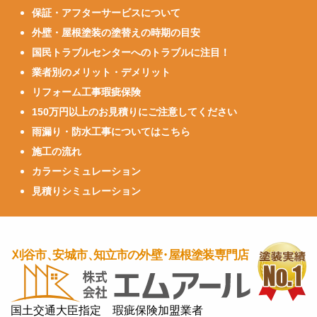
保証・アフターサービスについて
外壁・屋根塗装の塗替えの時期の目安
国民トラブルセンターへのトラブルに注目！
業者別のメリット・デメリット
リフォーム工事瑕疵保険
150万円以上のお見積りにご注意してください
雨漏り・防水工事についてはこちら
施工の流れ
カラーシミュレーション
見積りシミュレーション
国土交通大臣指定 瑕疵保険加盟業者