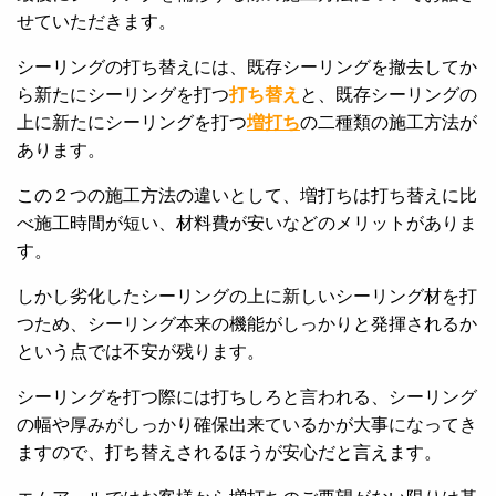
せていただきます。
シーリングの打ち替えには、既存シーリングを撤去してか
ら新たにシーリングを打つ
打ち替
え
と、既存シーリングの
上に新たにシーリングを打つ
増打ち
の二種類の施工方法が
あります。
この２つの施工方法の違いとして、増打ちは打ち替えに比
べ施工時間が短い、材料費が安いなどのメリットがありま
す。
しかし劣化したシーリングの上に新しいシーリング材を打
つため、シーリング本来の機能がしっかりと発揮されるか
という点では不安が残ります。
シーリングを打つ際には打ちしろと言われる、シーリング
の幅や厚みがしっかり確保出来ているかが大事になってき
ますので、打ち替えされるほうが安心だと言えます。