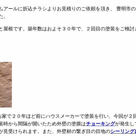
ムアールに折込チラシよりお見積りのご依頼を頂き、 豊明市の
た。
と屋根です。築年数はおよそ３０年で、２回目の塗装をご検討
お家で２０年ほど前にハウスメーカーで塗装を行い、今回が２
装時から間隔が開いたため外壁の塗膜は
チョーキング
が発生し
が見受けられます。また、外壁材の繋ぎ目の目地の
シーリング