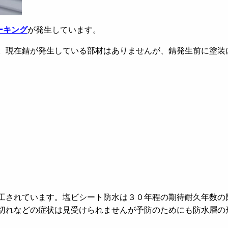
ーキング
が発生しています。
。現在錆が発生している部材はありませんが、錆発生前に塗装
工されています。塩ビシート防水は３０年程の期待耐久年数の
切れなどの症状は見受けられませんが予防のためにも防水層の