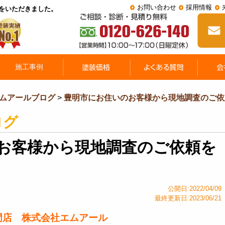
お問い合わせ
採用情報
をいただきました。
ムアールブログ
>
豊明市にお住いのお客様から現地調査のご依
ログ
お客様から現地調査のご依頼を
公開日:2022/04/09
最終更新日:2023/06/21
門店 株式会社エムアール