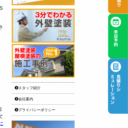
S
さ
スタッフ紹介
会社案内
回
プライバシーポリシー
て
に