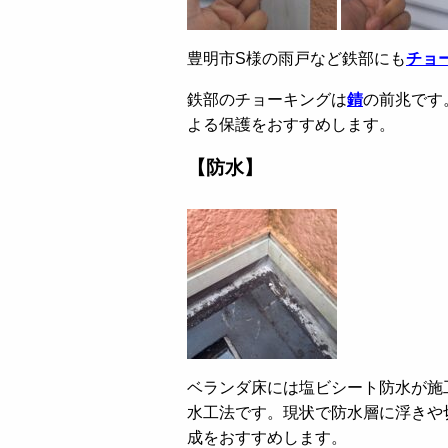
豊明市S様の雨戸など鉄部にも
チョ
鉄部のチョーキングは
錆
の前兆です
よる保護をおすすめします。
【防水】
ベランダ床には塩ビシート防水が施
水工法です。現状で防水層に浮きや
成をおすすめします。