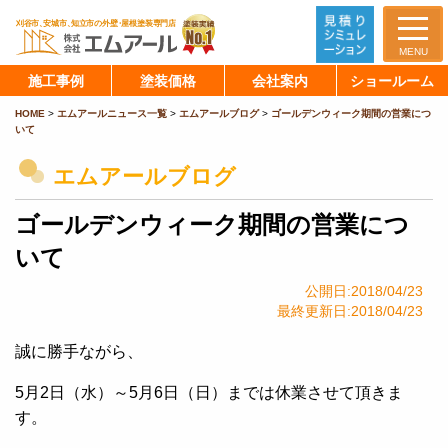
MENU
施工事例
塗装価格
会社案内
ショールーム
HOME
>
エムアールニュース一覧
>
エムアールブログ
>
ゴールデンウィーク期間の営業につ
いて
エムアールブログ
ゴールデンウィーク期間の営業につ
いて
公開日:2018/04/23
最終更新日:2018/04/23
誠に勝手ながら、
5月2日（水）～5月6日（日）までは休業させて頂きま
す。