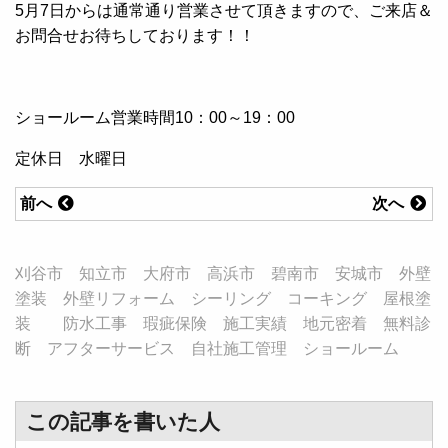
5月7日からは通常通り営業させて頂きますので、ご来店＆
お問合せお待ちしております！！
ショールーム営業時間10：00～19：00
定休日 水曜日
前へ
次へ
刈谷市 知立市 大府市 高浜市 碧南市 安城市 外壁
塗装 外壁リフォーム シーリング コーキング 屋根塗
装 防水工事 瑕疵保険 施工実績 地元密着 無料診
断 アフターサービス 自社施工管理 ショールーム
この記事を書いた人