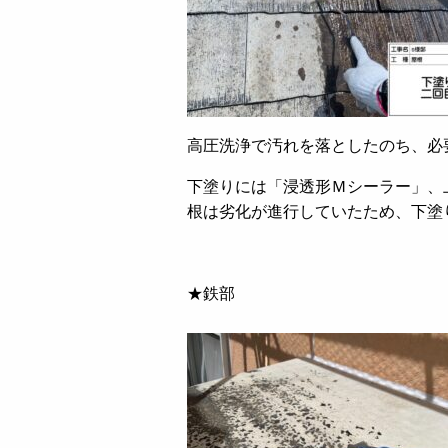
高圧洗浄で汚れを落としたのち、必
下塗りには「浸透形Ｍシーラー」、
根は劣化が進行していたため、下塗
★鉄部