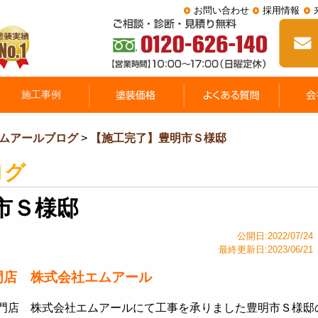
お問い合わせ
採用情報
ムアールブログ
>
【施工完了】豊明市Ｓ様邸
ログ
市Ｓ様邸
公開日:2022/07/24
最終更新日:2023/06/21
門店 株式会社エムアール
門店 株式会社エムアールにて工事を承りました豊明市Ｓ様邸