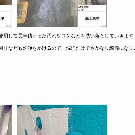
使用して長年積もった汚れやコケなどを洗い落としていきます
周りなども洗浄をかけるので、洗浄だけでもかなり綺麗になり