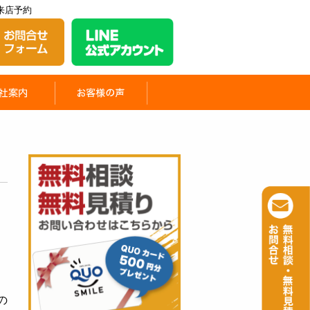
来店予約
の