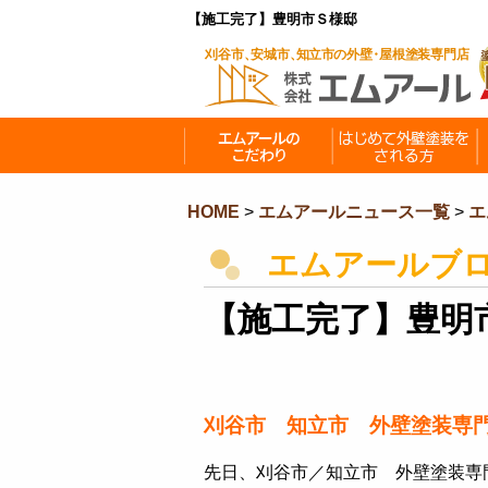
【施工完了】豊明市Ｓ様邸
HOME
>
エムアールニュース一覧
>
エ
エムアールブ
【施工完了】豊明
刈谷市 知立市 外壁塗装専
先日、刈谷市／知立市 外壁塗装専