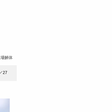
足場解体
／27