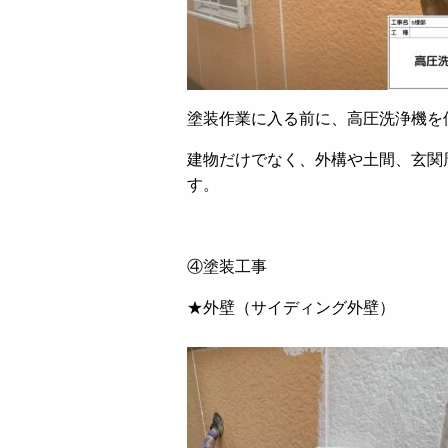
塗装作業に入る前に、高圧洗浄機を
建物だけでなく、外構や土間、玄関
す。
④塗装工事
★外壁（サイディング外壁）