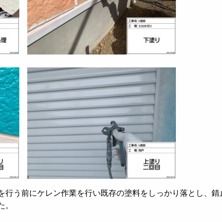
を行う前にケレン作業を行い既存の塗料をしっかり落とし、錆
た。