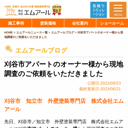
MENU
施工事例
塗装価格
会社案内
ショールーム
HOME
>
エムアールニュース一覧
>
エムアールブログ
>
刈谷市アパートのオーナー様から現
地調査のご依頼をいただきました
エムアールブログ
刈谷市アパートのオーナー様から現地
調査のご依頼をいただきました
公開日:2022/09/23
最終更新日:2023/06/21
刈谷市 知立市 外壁塗装専門店 株式会社エム
アール
先日、刈谷市／知立市 外壁塗装専門店 株式会社エムア