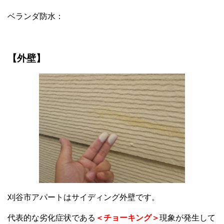
ベランダ防水：
【外壁】
刈谷市アパートはサイディング外壁です。
代表的な劣化症状である
＜チョーキング＞
現象が発生して