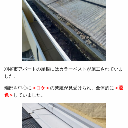
刈谷市アパートの屋根にはカラーベストが施工されていま
した。
端部を中心に
＜コケ＞
の繁殖が見受けられ、全体的に
＜退
色＞
していました。