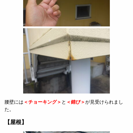
腰壁には
＜チョーキング＞
と
＜錆び＞
が見受けられまし
た。
【屋根】