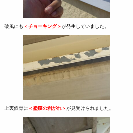
破風にも
＜チョーキング＞
が発生していました。
上裏鉄骨に
＜塗膜の剥がれ＞
が見受けられました。