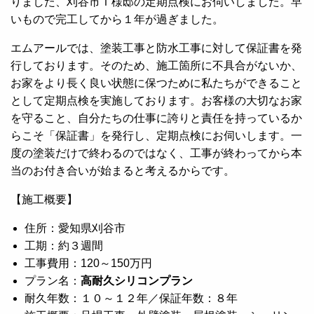
りました、刈谷市Ｉ様邸の定期点検にお伺いしました。早
いもので完工してから１年が過ぎました。
エムアールでは、塗装工事と防水工事に対して保証書を発
行しております。そのため、施工箇所に不具合がないか、
お家をより長く良い状態に保つために私たちができること
として定期点検を実施しております。お客様の大切なお家
を守ること、自分たちの仕事に誇りと責任を持っているか
らこそ「保証書」を発行し、定期点検にお伺いします。一
度の塗装だけで終わるのではなく、工事が終わってから本
当のお付き合いが始まると考えるからです。
【施工概要】
住所：愛知県刈谷市
工期：約３週間
工事費用：120～150万円
プラン名：
高耐久シリコンプラン
耐久年数：１０～１２年／保証年数：８年