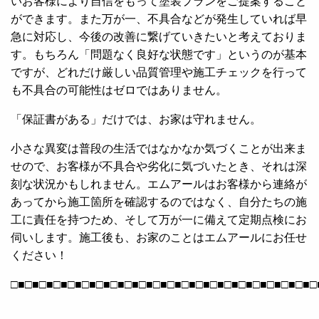
いお客様により自信をもって塗装プランをご提案すること
ができます。また万が一、不具合などが発生していれば早
急に対応し、今後の改善に繋げていきたいと考えておりま
す。もちろん「問題なく良好な状態です」というのが基本
ですが、どれだけ厳しい品質管理や施工チェックを行って
も不具合の可能性はゼロではありません。
「保証書がある」だけでは、お家は守れません。
小さな異変は普段の生活ではなかなか気づくことが出来ま
せので、お客様が不具合や劣化に気づいたとき、それは深
刻な状況かもしれません。エムアールはお客様から連絡が
あってから施工箇所を確認するのではなく、自分たちの施
工に責任を持つため、そして万が一に備えて定期点検にお
伺いします。施工後も、お家のことはエムアールにお任せ
ください！
□■□■□■□■□■□■□■□■□■□■□■□■□■□■□■□■□■□■□■□■□■□