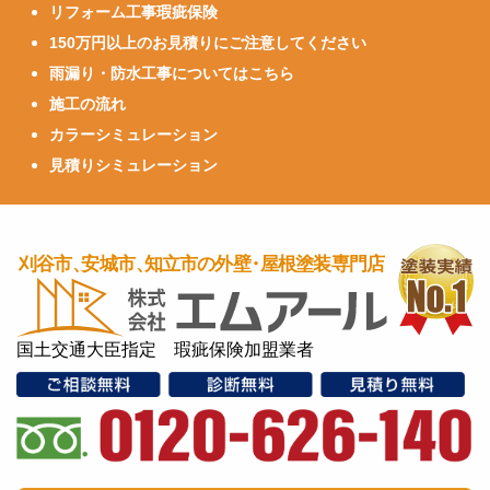
リフォーム工事瑕疵保険
150万円以上のお見積りにご注意してください
雨漏り・防水工事についてはこちら
施工の流れ
カラーシミュレーション
見積りシミュレーション
国土交通大臣指定 瑕疵保険加盟業者