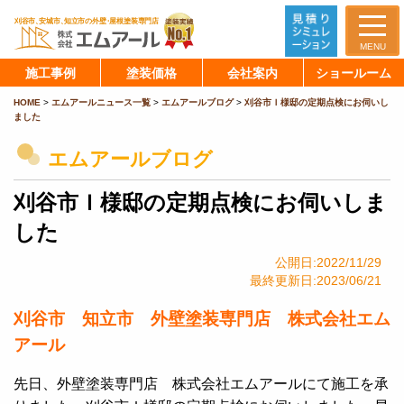
MENU
施工事例
塗装価格
会社案内
ショールーム
HOME
>
エムアールニュース一覧
>
エムアールブログ
>
刈谷市Ｉ様邸の定期点検にお伺いし
ました
エムアールブログ
刈谷市Ｉ様邸の定期点検にお伺いしま
した
公開日:2022/11/29
最終更新日:2023/06/21
刈谷市 知立市 外壁塗装専門店 株式会社エム
アール
先日、外壁塗装専門店 株式会社エムアールにて施工を承