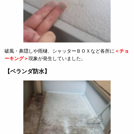
破風・鼻隠しや雨樋、シャッターＢＯＸなど各所に
＜チョ
ーキング＞
現象が発生していました。
【ベランダ防水】