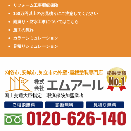
リフォーム工事瑕疵保険
150万円以上のお見積りにご注意してください
雨漏り・防水工事についてはこちら
施工の流れ
カラーシミュレーション
見積りシミュレーション
国土交通大臣指定 瑕疵保険加盟業者