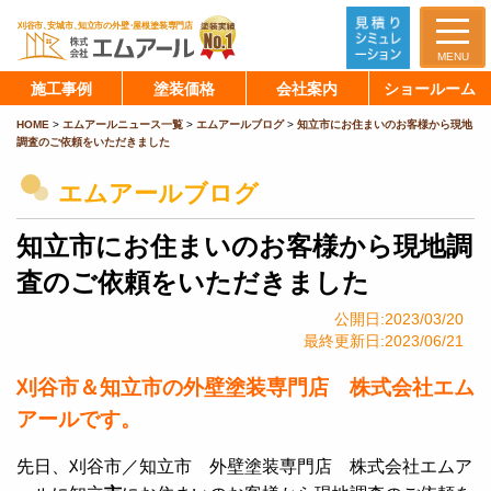
MENU
施工事例
塗装価格
会社案内
ショールーム
HOME
>
エムアールニュース一覧
>
エムアールブログ
>
知立市にお住まいのお客様から現地
調査のご依頼をいただきました
エムアールブログ
知立市にお住まいのお客様から現地調
査のご依頼をいただきました
公開日:2023/03/20
最終更新日:2023/06/21
刈谷市＆知立市の外壁塗装専門店 株式会社エム
アールです。
先日、刈谷市／知立市 外壁塗装専門店 株式会社エムア