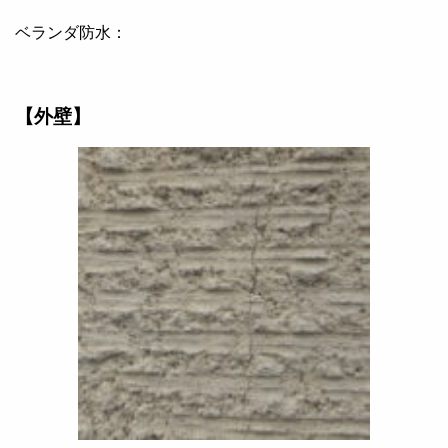
ベランダ防水：
【外壁】