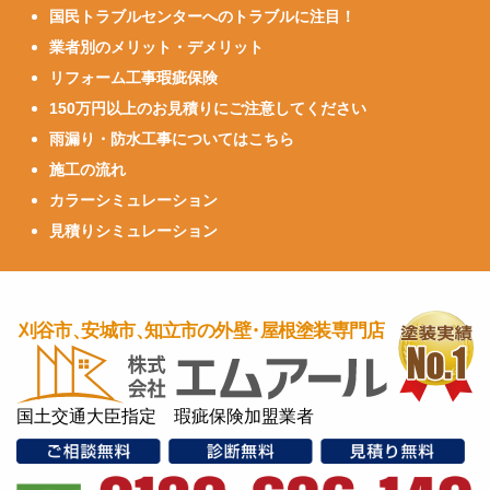
国民トラブルセンターへのトラブルに注目！
業者別のメリット・デメリット
リフォーム工事瑕疵保険
150万円以上のお見積りにご注意してください
雨漏り・防水工事についてはこちら
施工の流れ
カラーシミュレーション
見積りシミュレーション
国土交通大臣指定 瑕疵保険加盟業者