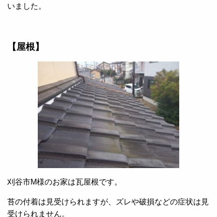
いました。
【屋根】
刈谷市M様のお家は瓦屋根です。
苔の付着は見受けられますが、ズレや破損などの症状は見
受けられません。