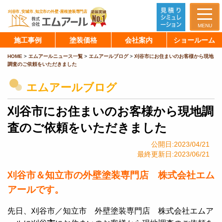
MENU
施工事例
塗装価格
会社案内
ショールーム
HOME
>
エムアールニュース一覧
>
エムアールブログ
>
刈谷市にお住まいのお客様から現地
調査のご依頼をいただきました
エムアールブログ
刈谷市にお住まいのお客様から現地調
査のご依頼をいただきました
公開日:2023/04/21
最終更新日:2023/06/21
刈谷市＆知立市の外壁塗装専門店 株式会社エム
アールです。
先日、刈谷市／知立市 外壁塗装専門店 株式会社エムア