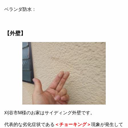
ベランダ防水：
【外壁】
刈谷市M様のお家はサイディング外壁です。
代表的な劣化症状である
＜チョーキング＞
現象が発生して