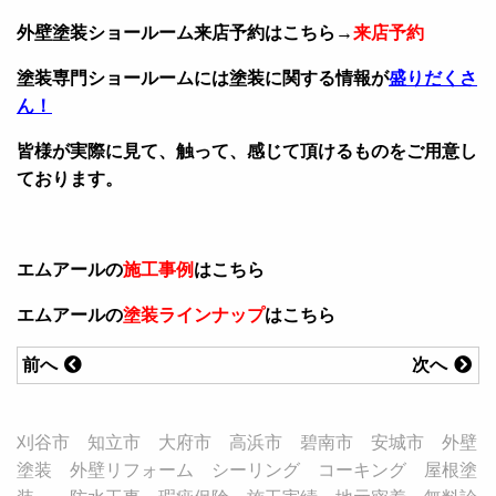
外壁塗装ショールーム来店予約はこちら→
来店予約
塗装専門ショールームには塗装に関する情報が
盛りだくさ
ん！
皆様が実際に見て、触って、感じて頂けるものをご用意し
ております。
エムアールの
施工事例
はこちら
エムアールの
塗装ラインナップ
はこちら
前へ
次へ
刈谷市 知立市 大府市 高浜市 碧南市 安城市 外壁
塗装 外壁リフォーム シーリング コーキング 屋根塗