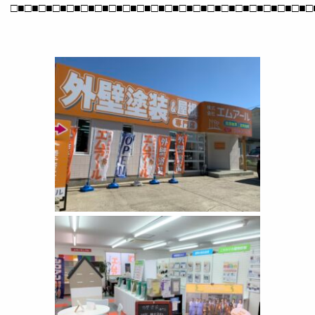
□■□■□■□■□■□■□■□■□■□■□■□■□■□■□■□■□■□■□■□■□■□