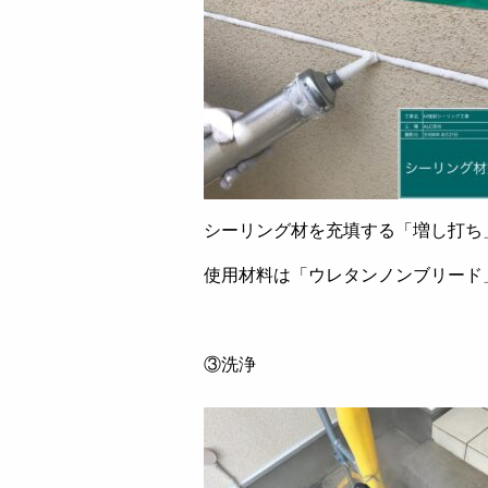
シーリング材を充填する「増し打ち
使用材料は「ウレタンノンブリード
③洗浄