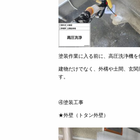
塗装作業に入る前に、高圧洗浄機を
建物だけでなく、外構や土間、玄関
す。
④塗装工事
★外壁（トタン外壁）