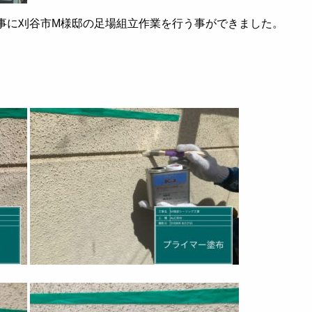
れ無事に刈谷市M様邸の足場組立作業を行う事ができました。