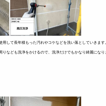
使用して長年積もった汚れやコケなどを洗い落としていきます
周りなども洗浄をかけるので、洗浄だけでもかなり綺麗になり