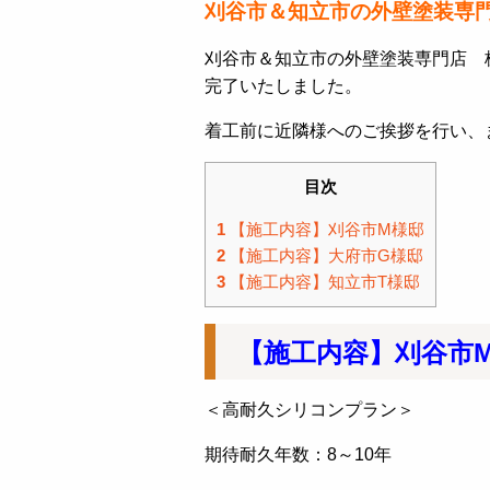
刈谷市＆知立市の外壁塗装専
刈谷市＆知立市の外壁塗装専門店 
完了いたしました。
着工前に近隣様へのご挨拶を行い、
目次
1
【施工内容】刈谷市M様邸
2
【施工内容】大府市G様邸
3
【施工内容】知立市T様邸
【施工内容】刈谷市
＜高耐久シリコンプラン＞
期待耐久年数：8～10年