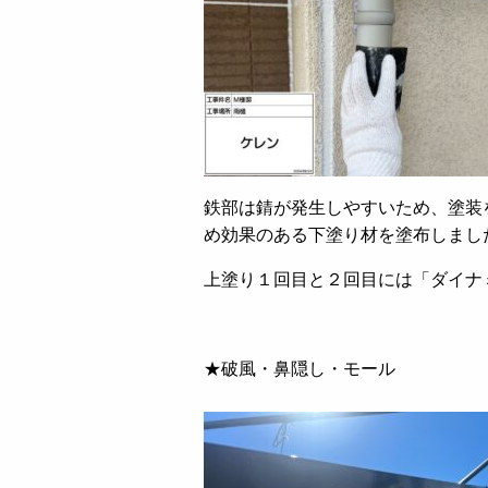
鉄部は錆が発生しやすいため、塗装
め効果のある下塗り材を塗布しまし
上塗り１回目と２回目には「ダイナ
★破風・鼻隠し・モール