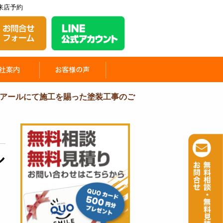
来店予約
アールにて施工を賜った塗装工事のご
ル