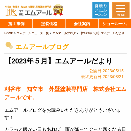
MENU
施工事例
塗装価格
会社案内
ショールーム
HOME
>
エムアールニュース一覧
>
エムアールブログ
>
【2023年５月】エムアールだより
エムアールブログ
【2023年５月】エムアールだより
公開日:2023/05/15
最終更新日:2023/06/21
刈谷市 知立市 外壁塗装専門店 株式会社エム
アールです。
エムアールブログをお読みいただきありがとうございま
す！
カラっと暖かい日もあれば、雨が降ってぐっと寒くなる日