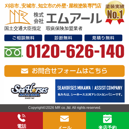
国土交通大臣指定 瑕疵保険加盟業者
Copyright©2026 MR co.,ltd. All rights reserved.
電話
メール
来店予約