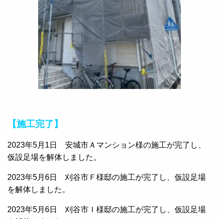
【施工完了】
2023年5月1日 安城市Ａマンション様の施工が完了し、
仮設足場を解体しました。
2023年5月6日 刈谷市Ｆ様邸の施工が完了し、仮設足場
を解体しました。
2023年5月6日 刈谷市Ｉ様邸の施工が完了し、仮設足場