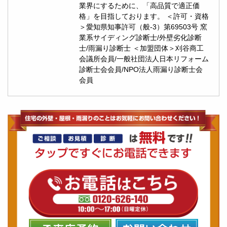
業界にするために、「高品質で適正価
格」を目指しております。 ＜許可・資格
＞愛知県知事許可（般-3）第69503号 窯
業系サイディング診断士/外壁劣化診断
士/雨漏り診断士 ＜加盟団体＞刈谷商工
会議所会員/一般社団法人日本リフォーム
診断士会会員/NPO法人雨漏り診断士会
会員