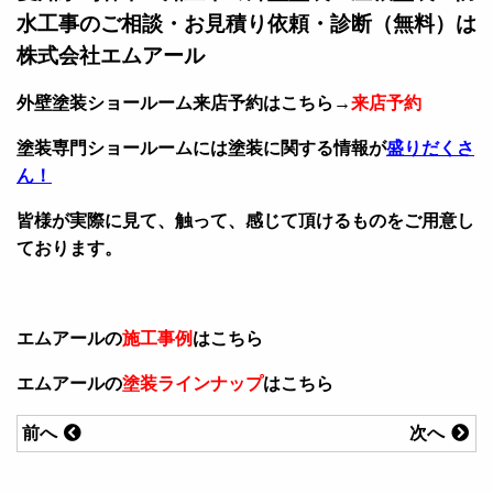
水工事のご相談・お見積り依頼・診断（無料）は
株式会社エムアール
外壁塗装ショールーム来店予約はこちら→
来店予約
塗装専門ショールームには塗装に関する情報が
盛りだくさ
ん！
皆様が実際に見て、触って、感じて頂けるものをご用意し
ております。
エムアールの
施工事例
はこちら
エムアールの
塗装ラインナップ
はこちら
前へ
次へ