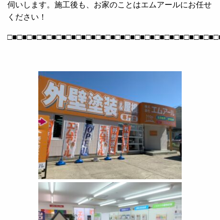
伺いします。施工後も、お家のことはエムアールにお任せ
ください！
□■□■□■□■□■□■□■□■□■□■□■□■□■□■□■□■□■□■□■□■□■□