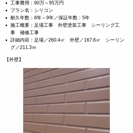
工事費用：90万～95万円
プラン名：シリコン
耐久年数：8年～9年／保証年数：5年
施工概要：足場工事 外壁塗装工事 シーリング工
事 補修工事
詳細内容：足場／260.4㎡ 外壁／167.6㎡ シーリン
グ／211.3ｍ
【外壁】