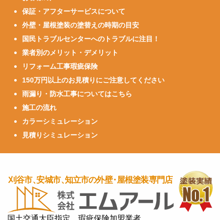
保証・アフターサービスについて
外壁・屋根塗装の塗替えの時期の目安
国民トラブルセンターへのトラブルに注目！
業者別のメリット・デメリット
リフォーム工事瑕疵保険
150万円以上のお見積りにご注意してください
雨漏り・防水工事についてはこちら
施工の流れ
カラーシミュレーション
見積りシミュレーション
国土交通大臣指定 瑕疵保険加盟業者