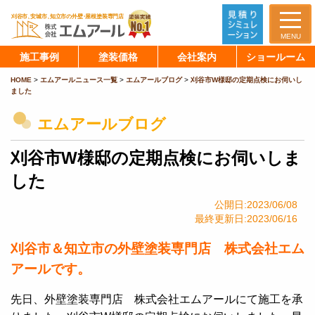
MENU
施工事例
塗装価格
会社案内
ショールーム
HOME
>
エムアールニュース一覧
>
エムアールブログ
>
刈谷市W様邸の定期点検にお伺いし
ました
エムアールブログ
刈谷市W様邸の定期点検にお伺いしま
した
公開日:2023/06/08
最終更新日:2023/06/16
刈谷市＆知立市の外壁塗装専門店 株式会社エム
アールです。
先日、外壁塗装専門店 株式会社エムアールにて施工を承