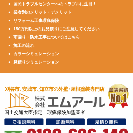
国民トラブルセンターへのトラブルに注目！
業者別のメリット・デメリット
リフォーム工事瑕疵保険
150万円以上のお見積りにご注意してください
雨漏り・防水工事についてはこちら
施工の流れ
カラーシミュレーション
見積りシミュレーション
国土交通大臣指定 瑕疵保険加盟業者