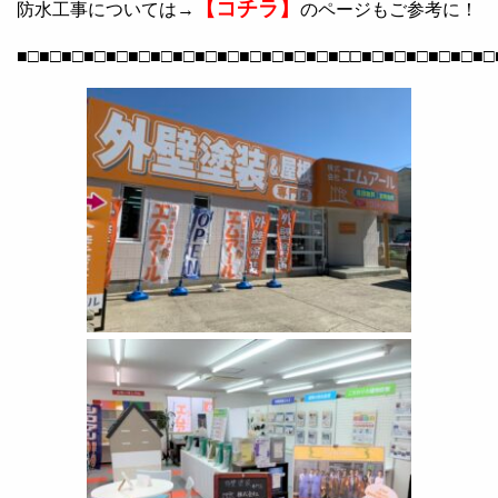
【コチラ】
防水工事については→
のページもご参考に！
■□■□■□■□■□■□■□■□■□■□■□■□■□■□■□□■□■□■□■□■□■□