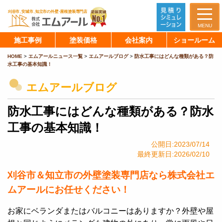
MENU
施工事例
塗装価格
会社案内
ショールーム
HOME
>
エムアールニュース一覧
>
エムアールブログ
>
防水工事にはどんな種類がある？防
水工事の基本知識！
エムアールブログ
防水工事にはどんな種類がある？防水
工事の基本知識！
公開日:2023/07/14
最終更新日:2026/02/10
刈谷市＆知立市の外壁塗装専門店なら株式会社エ
ムアールにお任せください！
お家にベランダまたはバルコニーはありますか？外壁や屋