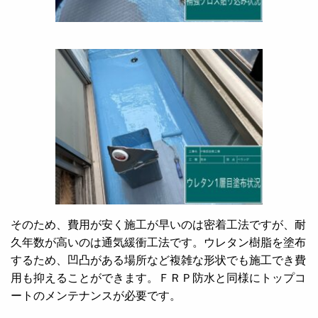
そのため、費用が安く施工が早いのは密着工法ですが、耐
久年数が高いのは通気緩衝工法です。ウレタン樹脂を塗布
するため、凹凸がある場所など複雑な形状でも施工でき費
用も抑えることができます。ＦＲＰ防水と同様にトップコ
ートのメンテナンスが必要です。