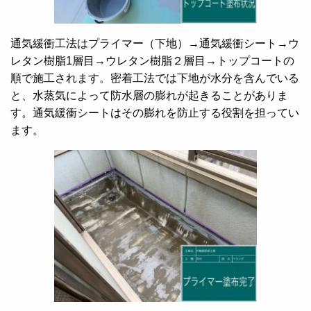
通気緩衝工法はプライマー（下地）→通気緩衝シート→ウ
レタン樹脂1層目→ウレタン樹脂２層目→トップコートの
順で施工されます。密着工法では下地が水分を含んでいる
と、水蒸気によって防水層の膨れが起きることがありま
す。通気緩衝シートはその膨れを防止する役割を担ってい
ます。