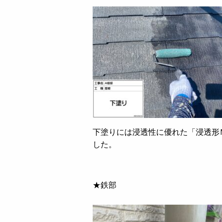
下塗りには浸透性に優れた「浸透形
した。
★鉄部