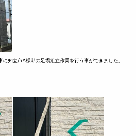
れ無事に知立市A様邸の足場組立作業を行う事ができました。