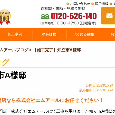
お問い合わせ
採用情報
ムアールブログ
>
【施工完了】知立市A様邸
ログ
市A様邸
公開日:2023/10/24
最終更新日:2023/10/24
門店なら株式会社エムアールにお任せください！
門店 株式会社エムアールにて工事を承りました知立市A様邸