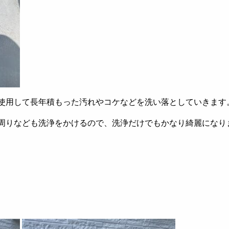
使用して長年積もった汚れやコケなどを洗い落としていきます
周りなども洗浄をかけるので、洗浄だけでもかなり綺麗になり