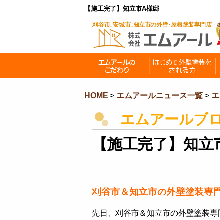
【施工完了】知立市A様邸
HOME
>
エムアールニュース一覧
>
エ
エムアールブ
【施工完了】知立
刈谷市＆知立市の外壁塗装専
先日、刈谷市＆知立市の外壁塗装専