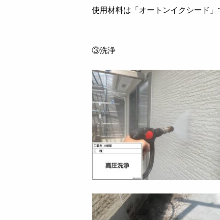
使用材料は「オートンイクシード」
③洗浄