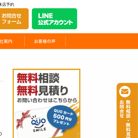
来店予約
の