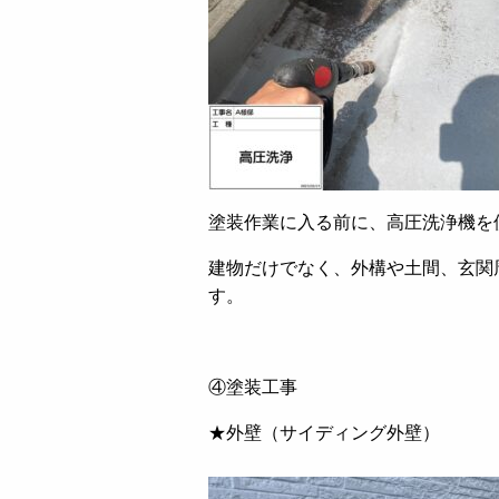
塗装作業に入る前に、高圧洗浄機を
建物だけでなく、外構や土間、玄関
す。
④塗装工事
★外壁（サイディング外壁）