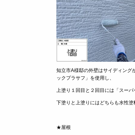
知立市A様邸の外壁はサイディング
ックプラサフ」を使用し、
上塗り１回目と２回目には「スーパ
下塗りと上塗りにはどちらも水性塗
★屋根