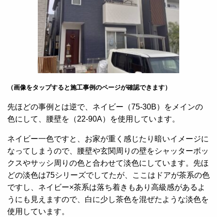
（画像をタップすると施工事例のページが確認できます）
先ほどの事例とは逆で、ネイビー（75-30B）をメインの
色にして、腰壁を（22-90A）を使用しています。
ネイビー一色ですと、お家が重く感じたり暗いイメージに
なってしまうので、腰壁や玄関周りの壁をシャッターボッ
クスやサッシ周りの色と合わせて淡色にしています。先ほ
どの淡色は75シリーズでしてたが、ここはドアが茶系の色
ですし、ネイビー×茶系は落ち着きもあり高級感があるよ
うにも見えますので、白に少し茶色を混ぜたような淡色を
使用しています。