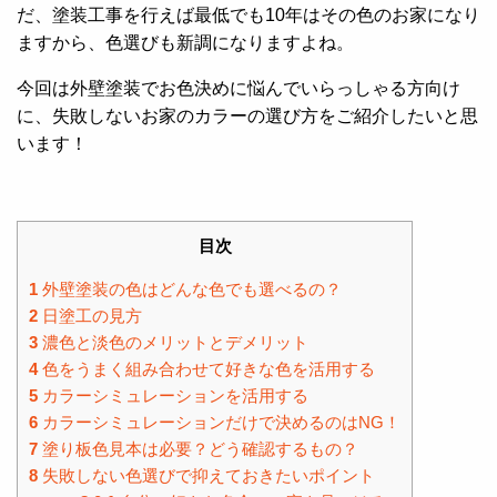
だ、塗装工事を行えば最低でも10年はその色のお家になり
ますから、色選びも新調になりますよね。
今回は外壁塗装でお色決めに悩んでいらっしゃる方向け
に、失敗しないお家のカラーの選び方をご紹介したいと思
います！
目次
1
外壁塗装の色はどんな色でも選べるの？
2
日塗工の見方
3
濃色と淡色のメリットとデメリット
4
色をうまく組み合わせて好きな色を活用する
5
カラーシミュレーションを活用する
6
カラーシミュレーションだけで決めるのはNG！
7
塗り板色見本は必要？どう確認するもの？
8
失敗しない色選びで抑えておきたいポイント