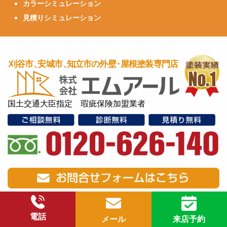
カラーシミュレーション
見積りシミュレーション
国土交通大臣指定 瑕疵保険加盟業者
電話
メール
来店予約