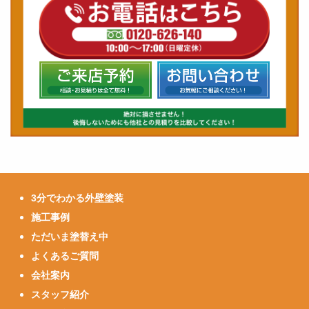
3分でわかる外壁塗装
施工事例
ただいま塗替え中
よくあるご質問
会社案内
スタッフ紹介