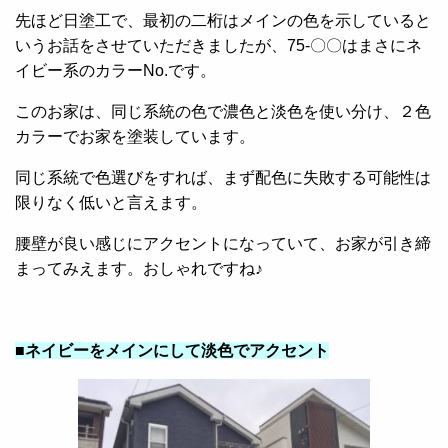
先ほど日塗工で、最初の二桁はメインの色を示していると
いうお話をさせていただきましたが、75-〇〇はまさにネ
イビー系のカラーNo.です。
このお家は、同じ系統の色で濃色と淡色を使い分け、２色
カラーでお家を塗装しています。
同じ系統で色選びをすれば、まず配色に失敗する可能性は
限りなく低いと言えます。
腰壁が良い感じにアクセントになっていて、お家が引き締
まってみえます。おしゃれですね♪
■ネイビーをメインにして淡色でアクセント