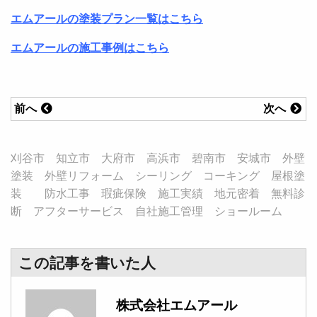
エムアールの塗装プラン一覧はこちら
エムアールの施工事例はこちら
前へ
次へ
刈谷市 知立市 大府市 高浜市 碧南市 安城市 外壁
塗装 外壁リフォーム シーリング コーキング 屋根塗
装 防水工事 瑕疵保険 施工実績 地元密着 無料診
断 アフターサービス 自社施工管理 ショールーム
この記事を書いた人
株式会社エムアール