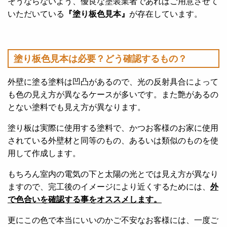
そうならないよう、優良な塗装業者であればご用意させて
いただいている
『塗り板色見本』
が存在しています。
塗り板色見本は必要？どう確認するもの？
外壁に塗る塗料は凹凸があるので、光の反射具合によって
も色の見え方が異なるケースが多いです。また艶があるの
とない塗料でも見え方が異なります。
塗り板は実際に使用する塗料で、かつお客様のお家に使用
されている外壁材と同等のもの、あるいは類似のものを使
用して作成します。
もちろん室内の電気の下と太陽の光とでは見え方が異なり
ますので、完工後のイメージにより近くするためには、
外
で色合いを確認する事をオススメします。
更にこの色で本当にいいのかご不安なお客様には、一度ご