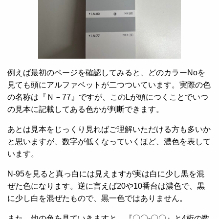
例えば最初のページを確認してみると、どのカラーNoを
見ても頭にアルファベットが二つついています。実際の色
の名称は『Ｎ－77』ですが、このLが頭につくことでいつ
の見本に記載してある色かが判断できます。
あとは見本をじっくり見ればご理解いただける方も多いか
と思いますが、数字が低くなっていくほど、濃色を表して
います。
N-95を見ると真っ白には見えますが実は白に少し黒を混
ぜた色になります。逆に言えば20や10番台は濃色で、黒
に少し白を混ぜたもので、黒一色ではありません。
また、他の色を見ていきますと、『〇〇-〇〇』と4桁の数