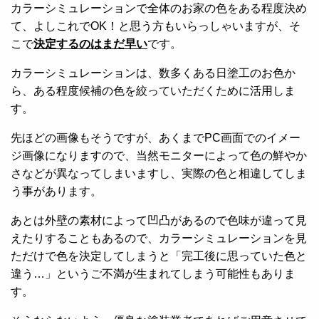
カラーシミュレーションで全体のお家の色をある程度決め
て、よしこれでOK！と思う方もいらっしゃいますが、そ
こで
決定するのはまだ早い
です。
カラーシミュレーションは、数多くある日塗工のお色か
ら、ある程度候補の色を絞っていただくために活用しま
す。
先ほどの画像もそうですが、あくまでPC画面でのイメー
ジ画像になりますので、当然モニターによって色の鮮やか
さなどが異なってしまいますし、実際の色と相違してしま
う事があります。
あとは外壁の素材によって凹凸があるので色味が違って見
えたりすることもあるので、カラーシミュレーションを見
ただけで色を決定してしまうと「完工後に思っていた色と
違う…」というご不満が生まれてしまう可能性もありま
す。