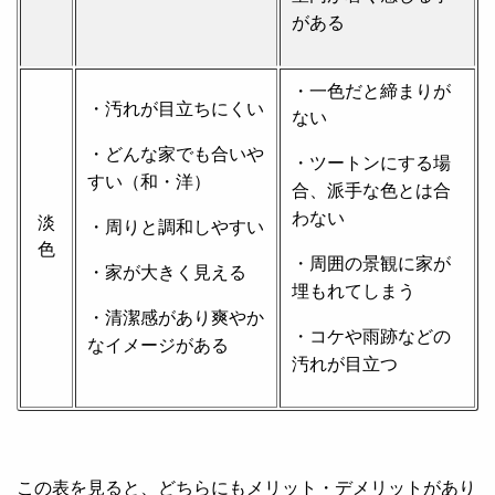
がある
・一色だと締まりが
・汚れが目立ちにくい
ない
・どんな家でも合いや
・ツートンにする場
すい（和・洋）
合、派手な色とは合
わない
淡
・周りと調和しやすい
色
・周囲の景観に家が
・家が大きく見える
埋もれてしまう
・清潔感があり爽やか
・コケや雨跡などの
なイメージがある
汚れが目立つ
この表を見ると、どちらにもメリット・デメリットがあり