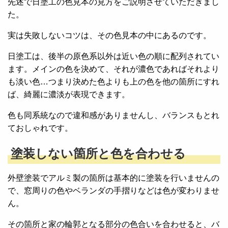
先述で日塗工の色見本の見方をご説明させていただきまし
た。
実は失敗しないコツは、その色見本の中にあるのです。
日塗工は、後半の原色系以外は近い色の順に配列されてい
ます。メインの色を決めて、それが濃色であればそれより
も淡い色…つまり決めた色よりも上の色を他の箇所にすれ
ば、綺麗に濃淡が表現できます。
色も同系統なので違和感がありませんし、バランスもとれ
ておしゃれです。
塗装しない箇所と色を合わせる
外壁塗装でアルミ製の箇所は基本的に塗装を行いませんの
で、窓周りの色やベランダの手摺りなどは色が変わりませ
ん。
その箇所と家の輪郭となる部分の色合いを合わせると、バ