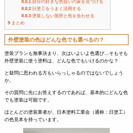
8.0.1
自分の好きな色合いの家を見つける
8.0.2
日塗工をうまく活用する
8.0.3
塗装しない箇所と色を合わせる
9
まとめ
外壁塗装の色はどんな色でも選べるの？
塗装プランも無事決まり、次はいよいよ色選び…そもそも
外壁塗装に使う塗料は、どんな色でもいけるのかな？
と疑問に思われる方もいらっしゃるのではないでしょう
か。
その質問に先にお答えするのであれば、基本的にどんな色
でも塗装は可能です。
ほとんどの塗装業者が、日本塗料工業会（通称：日塗工）
の色見本を持っています。