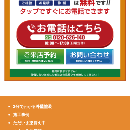
3分でわかる外壁塗装
施工事例
ただいま塗替え中