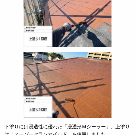
下塗りには浸透性に優れた「浸透形Ｍシーラー」、上塗り
は「スーパーセランマイルド」を使用しました。