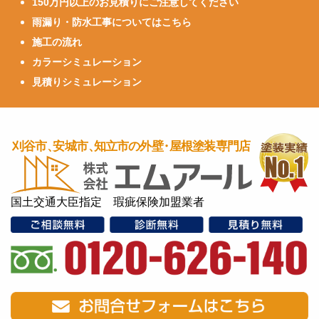
150万円以上のお見積りにご注意してください
雨漏り・防水工事についてはこちら
施工の流れ
カラーシミュレーション
見積りシミュレーション
国土交通大臣指定 瑕疵保険加盟業者