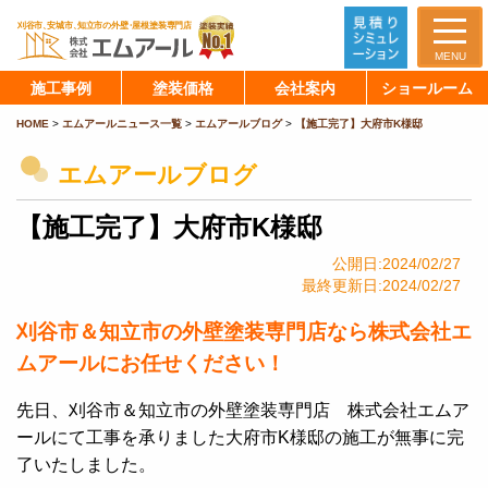
MENU
施工事例
塗装価格
会社案内
ショールーム
HOME
>
エムアールニュース一覧
>
エムアールブログ
>
【施工完了】大府市K様邸
エムアールブログ
【施工完了】大府市K様邸
公開日:2024/02/27
最終更新日:2024/02/27
刈谷市＆知立市の外壁塗装専門店なら株式会社エ
ムアールにお任せください！
先日、刈谷市＆知立市の外壁塗装専門店 株式会社エムア
ールにて工事を承りました大府市K様邸の施工が無事に完
了いたしました。