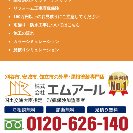
業者別のメリット・デメリット
リフォーム工事瑕疵保険
150万円以上のお見積りにご注意してください
雨漏り・防水工事についてはこちら
施工の流れ
カラーシミュレーション
見積りシミュレーション
国土交通大臣指定 瑕疵保険加盟業者