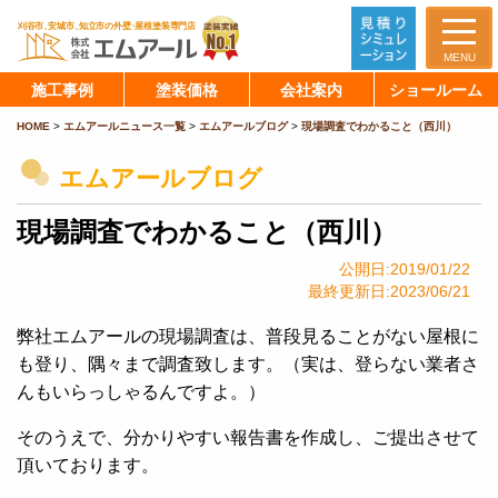
MENU
施工事例
塗装価格
会社案内
ショールーム
HOME
>
エムアールニュース一覧
>
エムアールブログ
>
現場調査でわかること（西川）
エムアールブログ
現場調査でわかること（西川）
公開日:2019/01/22
最終更新日:2023/06/21
弊社エムアールの現場調査は、普段見ることがない屋根に
も登り、隅々まで調査致します。（実は、登らない業者さ
んもいらっしゃるんですよ。）
そのうえで、分かりやすい報告書を作成し、ご提出させて
頂いております。